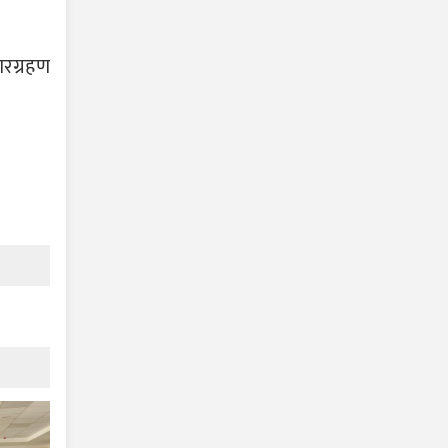
ारग्रहण