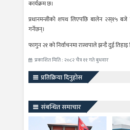
कार्यक्रम छ।
प्रधानमन्त्रीको शपथ लिएपछि बालेन २स्१५ बजे सि
गर्नेछन्।
फागुन २१ को निर्वाचनमा रास्वपाले झन्डै दुई ति
प्रकाशित मिति : २०८२ चैत्र ११ गते बुधवार
प्रतिक्रिया दिनुहोस
संबन्धित समाचार