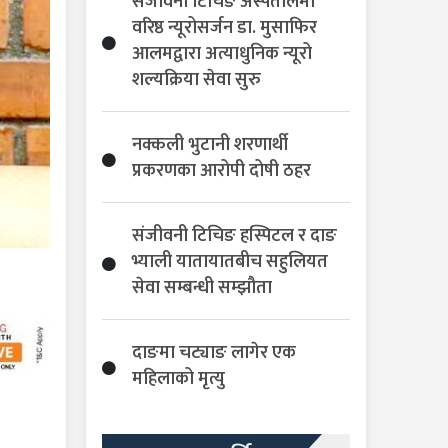
संजीवनी टिचिङ अस्पतालमा
वरिष्ठ न्यूरोसर्जन डा. मुसाफिर
आलमद्वारा अत्याधुनिक न्यूरो
शल्यक्रिया सेवा सुरु
नक्कली भुटानी शरणार्थी
प्रकरणका आरोपी दोषी ठहर
संजीवनी टिचिङ हस्पिटल र दाङ
भ्याली यातायातबीच सहुलियत
सेवा सम्बन्धी सम्झौता
दाङमा चट्याङ लागेर एक
महिलाको मृत्यु