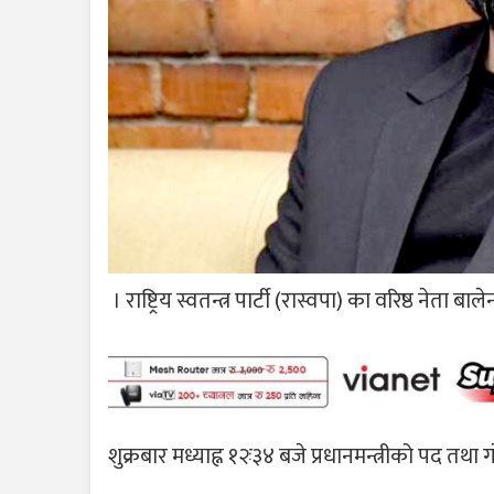
। राष्ट्रिय स्वतन्त्र पार्टी (रास्वपा) का वरिष्ठ नेत
शुक्रबार मध्याह्न १२ः३४ बजे प्रधानमन्त्रीको पद