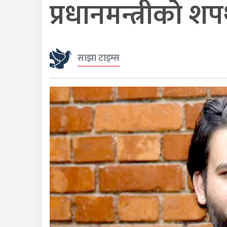
प्रधानमन्त्रीको श
साझा टाइम्स