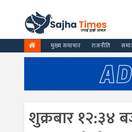
मुख्य समाचार
राजनीति
समा
शुक्रबार १२:३४ ब