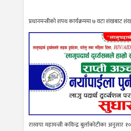
प्रधानमन्त्रीको शपथ कार्यक्रममा ७ वटा शंखबाट श
रास्वपा महामन्त्री कविन्द्र बुर्लाकोटीका अनुसार १