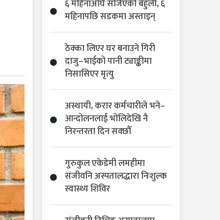
६ महिनाअघि सजिएकी बेहुली, ६
महिनापछि सडकमा अस्ताइन्
ठेक्का लिएर घर बनाउने गिरी
दाजु–भाईको पानी ट्याङ्कीमा
निसासिएर मृत्यु
अस्थायी, करार कर्मचारीले भने–
आन्दोलनलाई भोलिदेखि नै
निरन्तरता दिन सक्छौँ
गुरुकुल एकेडेमी लमहीमा
संजीवनि अस्पतालद्धारा निःशुल्क
स्वास्थ्य शिविर