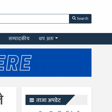
Search
सम्पादकीय
थप अरु
े
ताजा अपडेट