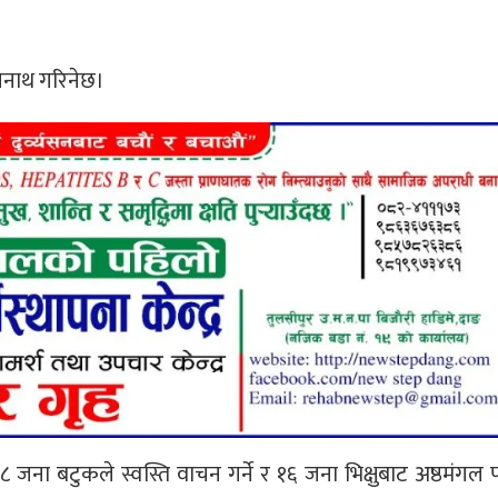
ंखनाथ गरिनेछ।
०८ जना बटुकले स्वस्ति वाचन गर्ने र १६ जना भिक्षुबाट अष्ठमंगल प