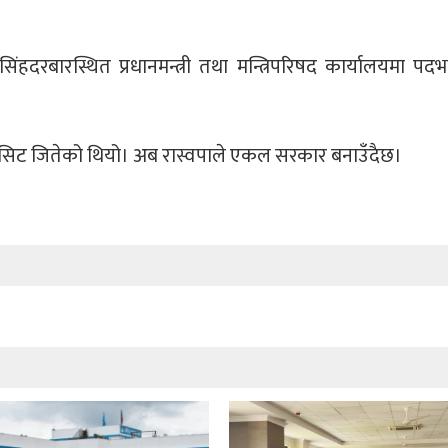
ंहदरबारस्थित प्रधानमन्त्री तथा मन्त्रिपरिषद कार्यालयमा पदभ
हाइ सिट जितेको थियो। अब रास्वपाले एकल सरकार बनाउँदैछ।