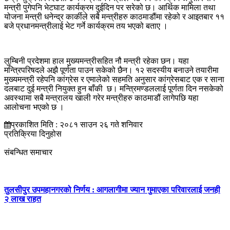
मन्त्री पुगेपनि भेटघाट कार्यक्रम दुईदिन पर सरेको छ। आर्थिक मामिला तथा
योजना मन्त्री धनेन्द्र कार्कीले सबै मन्त्रीहरु काठमाडौंमा रहेको र आइतबार ११
बजे प्रधानमन्त्रीलाई भेट गर्ने कार्यक्रम तय भएको बताए ।
लुम्बिनी प्रदेशमा हाल मुख्यमन्त्रीसहित नौ मन्त्री रहेका छन। यहा
मन्त्रिपरिषदले अझै पूर्णता पाउन सकेको छैन। १२ सदस्यीय बनाउने तयारीमा
मुख्यमन्त्री रहेपनि कांग्रेस र एमालेको सहमति अनुसार कांग्रेसबाट एक र साना
दलबाट दुई मन्त्री नियुक्त हुन बाँकी छ। मन्त्रिमण्डललाई पूर्णता दिन नसकेको
अवस्थामा सबै मन्त्रालय खाली गरेर मन्त्रीहरु काठमाडौं लागेपछि यहा
आलोचना भएको छ ।
प्रकाशित मिति : २०८१ साउन २६ गते शनिवार
प्रतिक्रिया दिनुहोस
संबन्धित समाचार
तुलसीपुर उपमहानगरको निर्णय : आगलागीमा ज्यान गुमाएका परिवारलाई जनही
२ लाख राहत