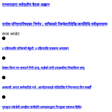
रास्वपाद्वारा सर्वदलीय बैठक आह्वान
प्रदेश मन्त्रिपरिषद्का निर्णय : सचिवको जिम्मेवारीदेखि कार्यविधि स्वीकृतसम्म
ताजा अपडेट
६ महिनाअघि सजिएकी बेहुली, ६ महिनापछि सडकमा अस्ताइन्
ठेक्का लिएर घर बनाउने गिरी दाजु–भाईको पानी ट्याङ्कीमा निसासिएर मृत्यु
अस्थायी, करार कर्मचारीले भने– आन्दोलनलाई भोलिदेखि नै निरन्तरता दिन सक्छौँ
गुरुकुल एकेडेमी लमहीमा संजीवनि अस्पतालद्धारा निःशुल्क स्वास्थ्य शिविर