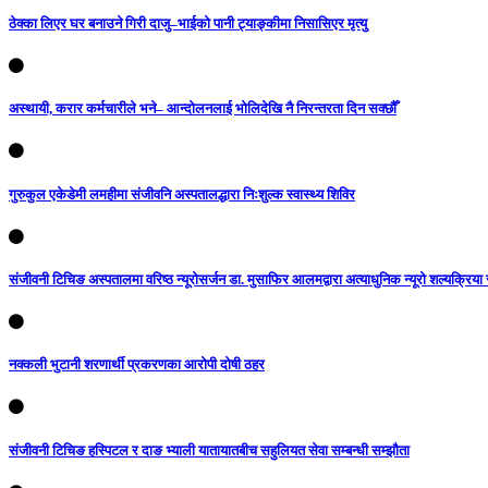
ठेक्का लिएर घर बनाउने गिरी दाजु–भाईको पानी ट्याङ्कीमा निसासिएर मृत्यु
अस्थायी, करार कर्मचारीले भने– आन्दोलनलाई भोलिदेखि नै निरन्तरता दिन सक्छौँ
गुरुकुल एकेडेमी लमहीमा संजीवनि अस्पतालद्धारा निःशुल्क स्वास्थ्य शिविर
संजीवनी टिचिङ अस्पतालमा वरिष्ठ न्यूरोसर्जन डा. मुसाफिर आलमद्वारा अत्याधुनिक न्यूरो शल्यक्रिया स
नक्कली भुटानी शरणार्थी प्रकरणका आरोपी दोषी ठहर
संजीवनी टिचिङ हस्पिटल र दाङ भ्याली यातायातबीच सहुलियत सेवा सम्बन्धी सम्झौता