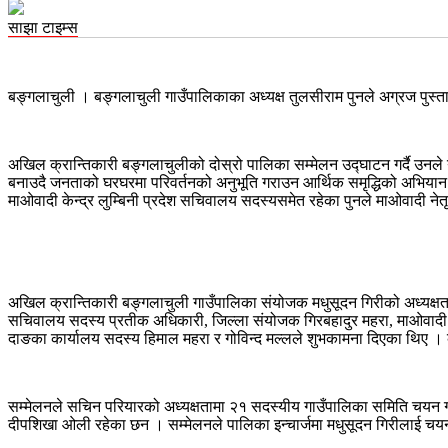
साझा टाइम्स
बङ्गलाचुली । बङ्गलाचुली गाउँपालिकाका अध्यक्ष तुलसीराम पुनले अग्रज पुस्ताले 
अखिल क्रान्तिकारी बङ्गलाचुलीको दोस्रो पालिका सम्मेलन उद्घाटन गर्दै उनले
बनाउदै जनताको घरघरमा परिवर्तनको अनुभूति गराउन आर्थिक समृद्धिको अभियान घनि
माओवादी केन्द्र लुम्बिनी प्रदेश सचिवालय सदस्यसमेत रहेका पुनले माओवादी न
अखिल क्रान्तिकारी बङ्गलाचुली गाउँपालिका संयोजक मधुसूदन गिरीको अध्यक्षतामा
सचिवालय सदस्य प्रतीक अधिकारी, जिल्ला संयोजक गिरबहादुर महरा, माओवादी केन्
दाङका कार्यालय सदस्य हिमाल महरा र गोविन्द मल्लले शुभकामना दिएका थिए । 
सम्मेलनले सचिन परियारको अध्यक्षतामा २१ सदस्यीय गाउँपालिका समिति चयन गरेक
दीपशिखा ओली रहेका छन । सम्मेलनले पालिका इन्चार्जमा मधुसूदन गिरीलाई चय