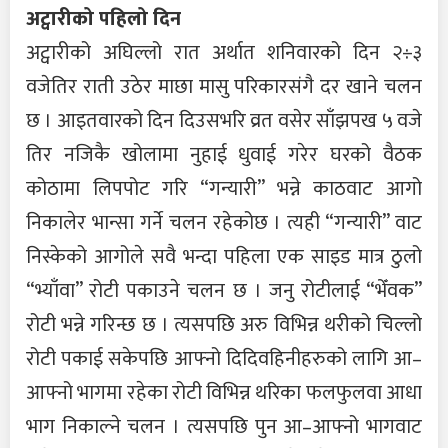
अट्वारीको पहिलो दिन
अट्वारीको अघिल्लो रात अर्थात शनिवारको दिन २÷३
वजेतिर राती उठेर माछा मासु परिकारसंगै दर खाने चलन
छ । आइतवारको दिन दिउसभरि व्रत वसेर साँझपख ५ वजे
तिर नजिकै खोलामा नुहाई धुवाई गरेर घरको वैठक
कोठामा लिपपोट गरि “गन्यारी” भन्ने काठवाट आगो
निकालेर भान्सा गर्ने चलन रहेकोछ । त्यही “गन्यारी” वाट
निस्केको आगोले सवै भन्दा पहिला एक साइड मात्र ठुलो
“भ्याँवा” रोटी पकाउने चलन छ । जनु रोटीलाई “भेँवक”
रोटी भन्ने गरिन्छ छ । त्यसपछि अरु विभिन्न थरीको चिल्लो
रोटी पकाई सकेपछि आफ्नो दिदिवहिनीहरुको लागि आ–
आफ्नो भागमा रहेका रोटी विभिन्न थरिका फलफुलवा आधा
भाग निकाल्ने चलन । त्यसपछि पुन आ–आफ्नो भागवाट