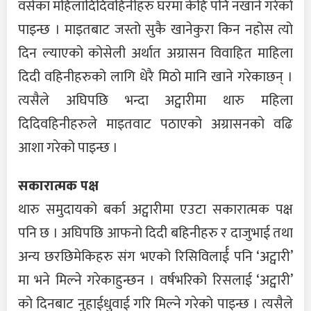
वसेका महिलादिदिवहिनीहरु घरमा केहि पनि नखाने गरेको
पाइन्छ । माइतबाट जस्तो सुकै खानेकुरा किन नहोस त्यो
दिन ल्याएको कोसेली अर्थात अग्रासन विवाहित माहिला
दिदी वहिनीहरुको लागि धेरै मिठो मानि खाने गरेकाछन् ।
त्यसैले अघिपछि भन्दा अट्वारीमा थारु महिला
दिदिवहिनीहरुले माइतवाट पठाएको अग्रासनको वढि
आशा गरेको पाइन्छ ।
सकारात्मक पक्ष
थारु समुदायको बर्का अट्वारीमा एउटा सकारात्मक पक्ष
पनि छ । अघिपछि आफनो दिदी बहिनीहरु र दाजुभाई तथा
अन्य छरछिमेकिहरु संग भएको रिसिविलार्ई पनि ‘अट्वारी’
मा भने मिल्ने गरेकाहुन्छन । वर्षभरिको रिसलाई ‘अट्वारी’
को दिनबाट नुहाईधुवाई गरि मिल्ने गरेको पाइन्छ । त्यसैले