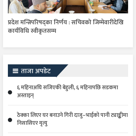
प्रदेश मन्त्रिपरिषद्का निर्णय : सचिवको जिम्मेवारीदेखि
कार्यविधि स्वीकृतसम्म
ताजा अपडेट
६ महिनाअघि सजिएकी बेहुली, ६ महिनापछि सडकमा
अस्ताइन्
ठेक्का लिएर घर बनाउने गिरी दाजु–भाईको पानी ट्याङ्कीमा
निसासिएर मृत्यु