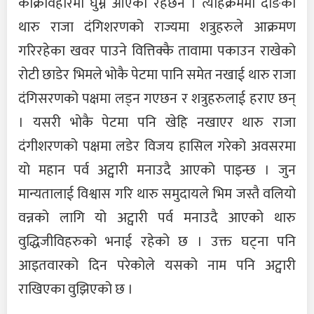
काँक्रेविहारमा घुम्न आएका रहेछन । त्यहिक्रममा दाङका
थारु राजा दंगिशरणको राज्यमा शत्रुहरुले आक्रमण
गरिरहेका खवर पाउने वित्तिक्कै तावामा पकाउन राखेको
रोटी छाडेर भिमले भोकै पेटमा पानि समेत नखाई थारु राजा
दंगिसरणको पक्षमा लड्न गएछन र शत्रुहरुलाई हराए छन्
। यसरी भोकै पेटमा पनि खेहि नखाएर थारु राजा
दंगीशरणको पक्षमा लडेर विजय हासिल गरेको अवसरमा
यो महान पर्व अट्वारी मनाउदै आएको पाइन्छ । जुन
मान्यतालाई विश्वास गरि थारु समुदायले भिम जस्तै वलियो
वन्नको लागि यो अट्वारी पर्व मनाउदै आएको थारु
वुद्धिजीविहरुको भनाई रहेको छ । उक्त घट्ना पनि
आइतवारको दिन परेकोले यसको नाम पनि अट्वारी
राखिएका वुझिएको छ ।