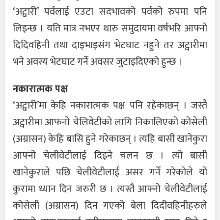
‘अट्वारी’ पर्वलाई एउटा सदभावको पर्वको रुपमा पनि
लिइन्छ । यति मात्र नभएर थारु समुदायमा वर्षभरि आफ्नो
दिदिवहिनी तथा दाइभाइसंग भेटघाट नहुने तर अट्वारीमा
भने अवस्य भेटघाट गर्ने अवसर जुटाइदिएको हुन्छ ।
नकारात्मक पक्ष
‘अट्वारी’मा केहि नकारात्मक पक्ष पनि रहेकाछन् । जस्तै
अट्वारीमा आफनो चेलिवेटीको लागि निकालिएको कोसेली
(अग्रासन) केहि बासि हुने गरेकाछन् । त्यहि बासी खानेकुरा
आफ्नो चेलीवेटीलाई दिइने चलन छ । त्यो बासी
खानेकुराले पछि चेलीवेटीलाई असर गर्ने गरेकोले यो
कुरामा ध्यान दिन जरुरी छ । त्यस्तै आफ्नो चेलीवेटीलाई
कोसेली (अग्रासन) दिन गएको बेला दिदीवहिनीहरुले