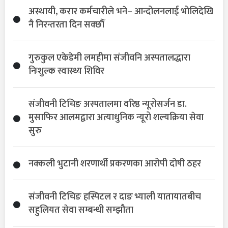
अस्थायी, करार कर्मचारीले भने– आन्दोलनलाई भोलिदेखि
नै निरन्तरता दिन सक्छौँ
गुरुकुल एकेडेमी लमहीमा संजीवनि अस्पतालद्धारा
निःशुल्क स्वास्थ्य शिविर
संजीवनी टिचिङ अस्पतालमा वरिष्ठ न्यूरोसर्जन डा.
मुसाफिर आलमद्वारा अत्याधुनिक न्यूरो शल्यक्रिया सेवा
सुरु
नक्कली भुटानी शरणार्थी प्रकरणका आरोपी दोषी ठहर
संजीवनी टिचिङ हस्पिटल र दाङ भ्याली यातायातबीच
सहुलियत सेवा सम्बन्धी सम्झौता