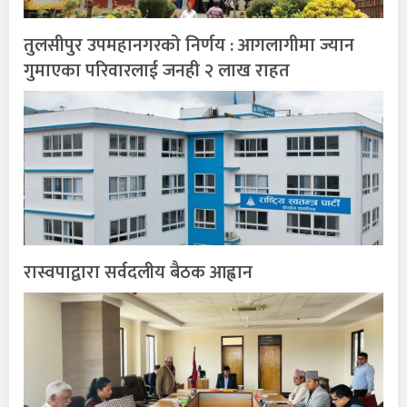
तुलसीपुर उपमहानगरको निर्णय : आगलागीमा ज्यान
गुमाएका परिवारलाई जनही २ लाख राहत
रास्वपाद्वारा सर्वदलीय बैठक आह्वान