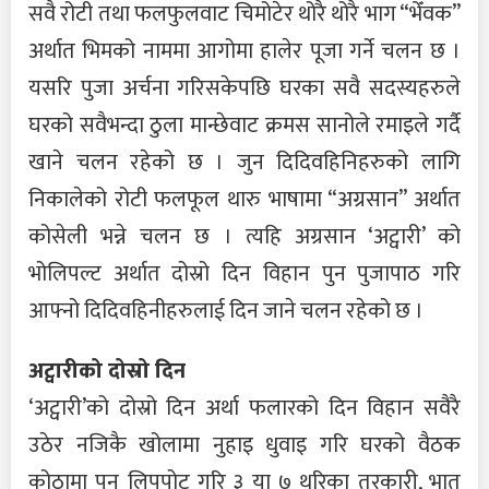
सवै रोटी तथा फलफुलवाट चिमोटेर थोरै थोरै भाग “भेँवक”
अर्थात भिमको नाममा आगोमा हालेर पूजा गर्ने चलन छ ।
यसरि पुजा अर्चना गरिसकेपछि घरका सवै सदस्यहरुले
घरको सवैभन्दा ठुला मान्छेवाट क्रमस सानोले रमाइले गर्दै
खाने चलन रहेको छ । जुन दिदिवहिनिहरुको लागि
निकालेको रोटी फलफूल थारु भाषामा “अग्रसान” अर्थात
कोसेली भन्ने चलन छ । त्यहि अग्रसान ‘अट्वारी’ को
भोलिपल्ट अर्थात दोस्रो दिन विहान पुन पुजापाठ गरि
आफ्नो दिदिवहिनीहरुलाई दिन जाने चलन रहेको छ ।
अट्वारीको दोस्रो दिन
‘अट्वारी’को दोस्रो दिन अर्था फलारको दिन विहान सवैरै
उठेर नजिकै खोलामा नुहाइ धुवाइ गरि घरको वैठक
कोठामा पुन लिपपोट गरि ३ या ७ थरिका तरकारी, भात