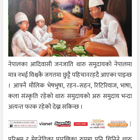
नेपालका आदिवासी जनजाति थारु समुदायको नेपालमा
मात्र नभई विश्वकै जगतमा छुट्टै पहिचानरहदै आएका पाइन्छ
। आफ्नै मौलिक भेषभुषा, रहन–सहन, रिटिरिवाज, भाषा,
कला संस्कृति रहेको थारु समुदायको अरु समुदाय भन्दा
अत्यन्त फरक रहेको देख्न सकिन्छ ।
परिश्रम र मेहनेतिका पारखिका रुपमा पनि चिनिने थारु