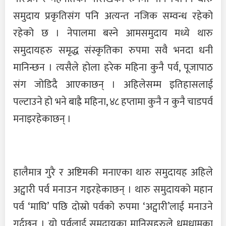
समुदाय प्रकृतिसंग पनि अत्यन्त नजिक सम्वन्ध रहेको
रहेको छ । नेपालमा बस्ने आमसमुदाय मध्ये थारु
समुदायहरु समृद्ध संस्कृतिका रुपमा सवै भनदा धनी
मानिन्छन । त्यसैले होला हरेक महिना कुनै पर्व, पूजापाठ
संग जोडिदै आएकाछन् । अहिलेसम्म इतिहासलाई
पल्टाउने हो भने बाह्रै महिना, ४८ हप्तामा कुनै न कुनै चाडपर्व
मनाइरहेकाछन् ।
हालैमात्र गुरै र अष्टिमकी मनाएका थारु समुदायह अहिले
अट्वारी पर्व मनाउन गइरहेकाछन् । थारु समुदायको महान
पर्व ‘माघि’ पछि दोस्रो पर्वको रुपमा ‘अट्वारी’लाई मनाउने
गर्दछन् । यो पर्वलाई समुदायका मानिसहरुले धुमधामका