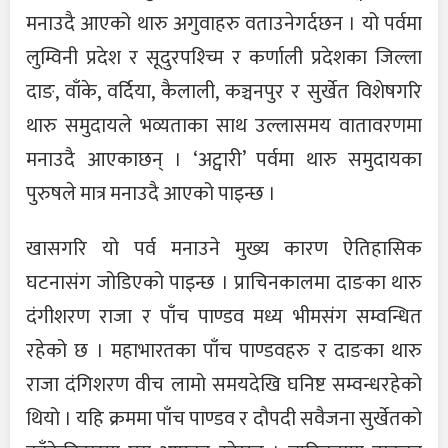
मनाउदै आएको थारु अगुवाहरु वताउनेगर्दछन । यो पर्वमा
लुम्विनी प्रदेश र सूदुरपश्च्मि र कर्णाली प्रदेशका जिल्ला
दाङ, वाँके, वर्दिया, कैलाली, कञ्चनपुर र सुर्खेत विशेषगरि
थारु समुदायले भव्यताका साथ उल्लासमय वातावरणमा
मनाउदै आएकाछन् । ‘अट्वारी’ पर्वमा थारु समुदायका
पुरुषले मात्र मनाउदै आएको पाइन्छ ।
खासगरि यो पर्व मनाउने मुख्य कारण ऐतिहासिक
घटनासंग जोडिएको पाइन्छ । प्राचिनकालमा दाङका थारु
दंगीशरण राजा र पाँच पाण्डव मध्य भीमसंग सम्वन्धित
रहेको छ । महाभारतका पाँच पाण्डवहरु र दाङका थारु
राजा दंगिशरण वीच लामो समयदेखि घनिष्ट सम्वन्धरहेको
थियो । यहि क्रममा पाँच पाण्डव र दौपदी सवैजना सुर्खेतको