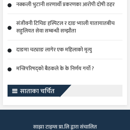
नक्कली भुटानी शरणार्थी प्रकरणका आरोपी दोषी ठहर
संजीवनी टिचिङ हस्पिटल र दाङ भ्याली यातायातबीच
सहुलियत सेवा सम्बन्धी सम्झौता
दाङमा चट्याङ लागेर एक महिलाको मृत्यु
मन्त्रिपरिषद्को बैठकले के के निर्णय गर्यो ?
साताका चर्चित
साझा टाइम्स प्रा.लि द्वारा संचालित