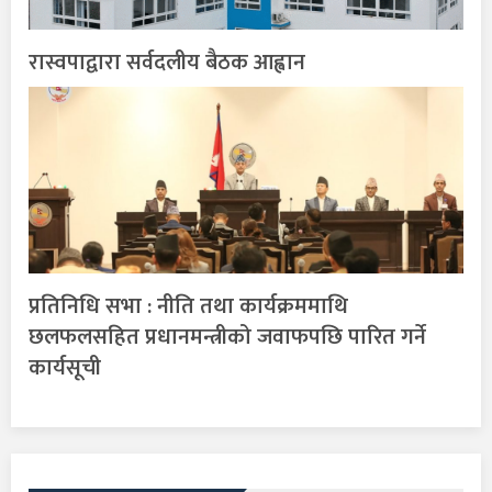
रास्वपाद्वारा सर्वदलीय बैठक आह्वान
प्रतिनिधि सभा : नीति तथा कार्यक्रममाथि
छलफलसहित प्रधानमन्त्रीको जवाफपछि पारित गर्ने
कार्यसूची