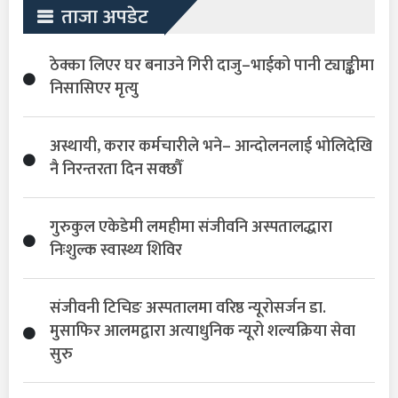
ताजा अपडेट
ठेक्का लिएर घर बनाउने गिरी दाजु–भाईको पानी ट्याङ्कीमा
निसासिएर मृत्यु
अस्थायी, करार कर्मचारीले भने– आन्दोलनलाई भोलिदेखि
नै निरन्तरता दिन सक्छौँ
गुरुकुल एकेडेमी लमहीमा संजीवनि अस्पतालद्धारा
निःशुल्क स्वास्थ्य शिविर
संजीवनी टिचिङ अस्पतालमा वरिष्ठ न्यूरोसर्जन डा.
मुसाफिर आलमद्वारा अत्याधुनिक न्यूरो शल्यक्रिया सेवा
सुरु