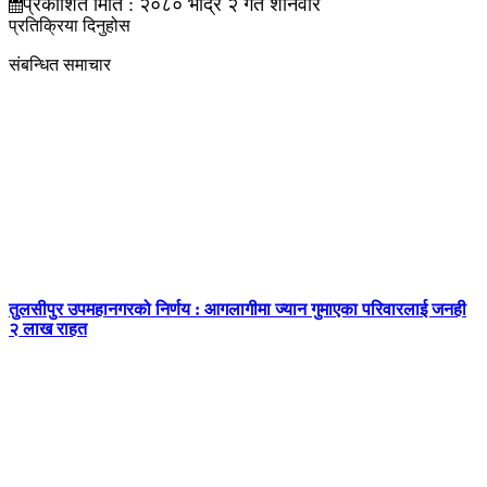
प्रकाशित मिति : २०८० भाद्र २ गते शनिवार
प्रतिक्रिया दिनुहोस
संबन्धित समाचार
तुलसीपुर उपमहानगरको निर्णय : आगलागीमा ज्यान गुमाएका परिवारलाई जनही
२ लाख राहत