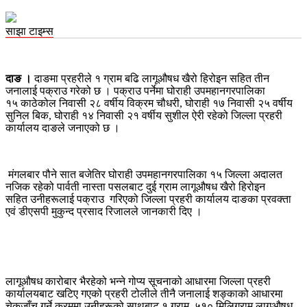
साझा टाइम्स
दाङ ।
दाङमा प्रहरीले १ ग्राम बढि लागूऔषध खैरो हिरोइन सहित तीन
जनालाई पक्राउ गरेको छ । पक्राउ पर्नेमा घोराही उपमहानगरपालिका
१५ काठेकोल निवासी २८ वर्षीय विक्रम चौधरी, घोराही १७ निवासी २५ वर्षीय
सुनिल बिक, घोराही १४ निवासी २१ वर्षीय सुशील ऐरी रहेको जिल्ला प्रहरी
कार्यालय दाङले जनाएको छ ।
मंगलबार पौने सात बजेतिर घोराही उपमहानगरपालिका १५ जिल्ला अदालत
नजिक रहेको पार्वती नास्ता पसलबाट दुई ग्राम लागूऔषध खैरो हिरोइन
सहित उनीहरूलाई पक्राउ गरिएको जिल्ला प्रहरी कार्यालय दाङका प्रवक्ता
एवं डीएसपी मुकुन्द प्रसाद रिजालले जानकारी दिए ।
लागूऔषध कारोबार भैरहेको भन्ने गोप्य सूचनाको आधारमा जिल्ला प्रहरी
कार्यालयबाट खटिए गएको प्रहरी टोलीले तीनै जनालाई शङ्काको आधारमा
चेकजाँच गर्ने क्रममा उनीहरूको साथबाट १ ग्राम ५१० मिलिग्राम लागूऔषध