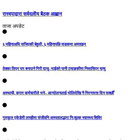
रास्वपाद्वारा सर्वदलीय बैठक आह्वान
ताजा अपडेट
६ महिनाअघि सजिएकी बेहुली, ६ महिनापछि सडकमा अस्ताइन्
ठेक्का लिएर घर बनाउने गिरी दाजु–भाईको पानी ट्याङ्कीमा निसासिएर मृत्यु
अस्थायी, करार कर्मचारीले भने– आन्दोलनलाई भोलिदेखि नै निरन्तरता दिन सक्छौँ
गुरुकुल एकेडेमी लमहीमा संजीवनि अस्पतालद्धारा निःशुल्क स्वास्थ्य शिविर