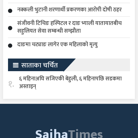
नक्कली भुटानी शरणार्थी प्रकरणका आरोपी दोषी ठहर
संजीवनी टिचिङ हस्पिटल र दाङ भ्याली यातायातबीच
सहुलियत सेवा सम्बन्धी सम्झौता
दाङमा चट्याङ लागेर एक महिलाको मृत्यु
साताका चर्चित
६ महिनाअघि सजिएकी बेहुली, ६ महिनापछि सडकमा
१.
अस्ताइन्
Sajha
Times