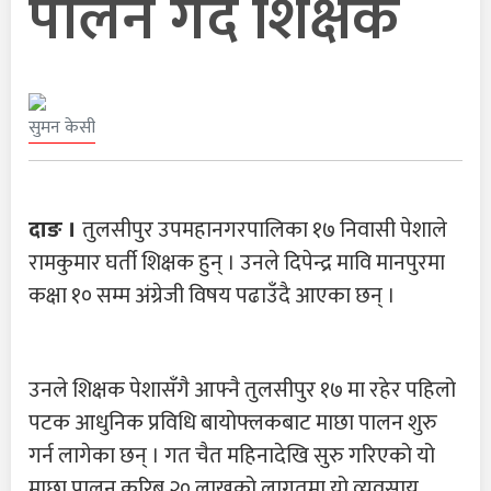
पालन गर्दै शिक्षक
सुमन केसी
दाङ ।
तुलसीपुर उपमहानगरपालिका १७ निवासी पेशाले
रामकुमार घर्ती शिक्षक हुन् । उनले दिपेन्द्र मावि मानपुरमा
कक्षा १० सम्म अंग्रेजी विषय पढाउँदै आएका छन् ।
उनले शिक्षक पेशासँगै आफ्नै तुलसीपुर १७ मा रहेर पहिलो
पटक आधुनिक प्रविधि बायोफ्लकबाट माछा पालन शुरु
गर्न लागेका छन् । गत चैत महिनादेखि सुरु गरिएको यो
माछा पालन करिब २० लाखको लागतमा यो व्यवसाय