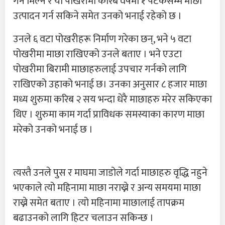
गर्न मिल्ने र यो पोखरीमा करिब वर्षमा १ पटकसम्म माछा
उत्पादन गर्न सकिने समेत उनको भनाई रहेको छ ।
उनले ६ वटा पोखरीहरू निर्माण गरेका छन्, भने ५ वटा
पोखरीमा माछा राखिएको उनले बताए । भने एउटा
पोखरीमा बिरामी माछाहरुलाई उपचार गर्नको लागि
राखिएको उहाको भनाई छ। उनका अनुसार ८ हजार माछा
मध्य शुरुमा करिब २ सय भन्दा धेरै माछाहरु मरेर सकिएका
थिए । शुरुमा काम गर्दा प्राविधक समस्याका कारण माछा
मरेको उनको भनाई छ ।
त्यस्तै उनले पुस र माघमा जाडोले गर्दा माछाहरु वृद्धि नहुने
भएकाले त्यो महिनामा माछा नराख्ने र अन्य समयमा माछा
राख्ने समेत बताए । त्यो महिनामा माछालाई तापक्रम
बढाउनको लागि हिटर चलाउन सकिन्छ ।