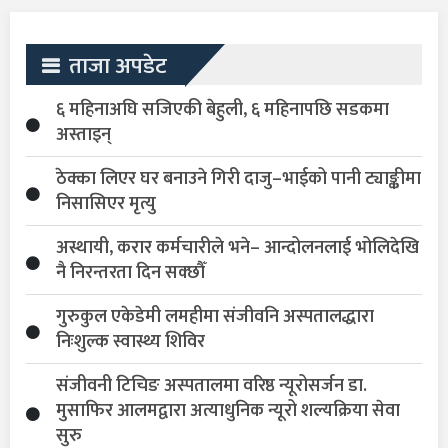
ताजा अपडेट
६ महिनाअघि सजिएकी बेहुली, ६ महिनापछि सडकमा
अस्ताइन्
ठेक्का लिएर घर बनाउने गिरी दाजु–भाईको पानी ट्याङ्कीमा
निसासिएर मृत्यु
अस्थायी, करार कर्मचारीले भने– आन्दोलनलाई भोलिदेखि
नै निरन्तरता दिन सक्छौँ
गुरुकुल एकेडेमी लमहीमा संजीवनि अस्पतालद्धारा
निःशुल्क स्वास्थ्य शिविर
संजीवनी टिचिङ अस्पतालमा वरिष्ठ न्यूरोसर्जन डा.
मुसाफिर आलमद्वारा अत्याधुनिक न्यूरो शल्यक्रिया सेवा
सुरु