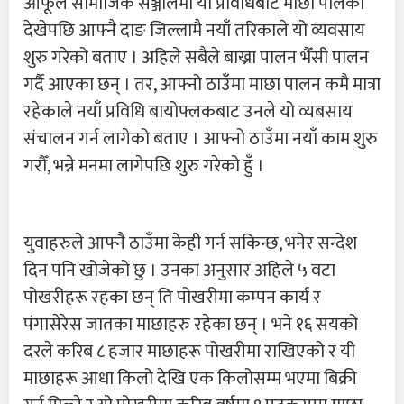
आफूले सामाजिक सञ्जालमा यो प्रविधिबाट माछा पालेको
देखेपछि आफ्नै दाङ जिल्लामै नयाँ तरिकाले यो व्यवसाय
शुरु गरेको बताए । अहिले सबैले बाख्रा पालन भैँसी पालन
गर्दै आएका छन् । तर, आफ्नो ठाउँमा माछा पालन कमै मात्रा
रहेकाले नयाँ प्रविधि बायोफ्लकबाट उनले यो व्यबसाय
संचालन गर्न लागेको बताए । आफ्नो ठाउँमा नयाँ काम शुरु
गरौँ, भन्ने मनमा लागेपछि शुरु गरेको हुँ ।
युवाहरुले आफ्नै ठाउँमा केही गर्न सकिन्छ, भनेर सन्देश
दिन पनि खोजेको छु । उनका अनुसार अहिले ५ वटा
पोखरीहरू रहका छन् ति पोखरीमा कम्पन कार्य र
पंगासेरेस जातका माछाहरु रहेका छन् । भने १६ सयको
दरले करिब ८ हजार माछाहरू पोखरीमा राखिएको र यी
माछाहरू आधा किलो देखि एक किलोसम्म भएमा बिक्री