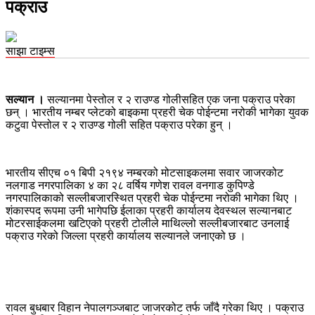
पक्राउ
साझा टाइम्स
सल्यान ।
सल्यानमा पेस्तोल र २ राउण्ड गोलीसहित एक जना पक्राउ परेका
छन् । भारतीय नम्बर प्लेटको बाइकमा प्रहरी चेक पोईन्टमा नरोकी भागेका युवक
कटुवा पेस्तोल र २ राउण्ड गोली सहित पक्राउ परेका हुन् ।
भारतीय सीएच ०१ बिपी २१९४ नम्बरको मोटसाइकलमा सवार जाजरकोट
नलगाड नगरपालिका ४ का २८ वर्षिय गणेश रावल वनगाड कुपिण्डे
नगरपालिकाको सल्लीबजारस्थित प्रहरी चेक पोईन्टमा नरोकी भागेका थिए ।
शंकास्पद रूपमा उनी भागेपछि ईलाका प्रहरी कार्यालय देवस्थल सल्यानबाट
मोटरसाईकलमा खटिएको प्रहरी टोलीले माथिल्लो सल्लीबजारबाट उनलाई
पक्राउ गरेको जिल्ला प्रहरी कार्यालय सल्यानले जनाएको छ ।
रावल बुधबार विहान नेपालगञ्जबाट जाजरकोट तर्फ जाँदै गरेका थिए । पक्राउ