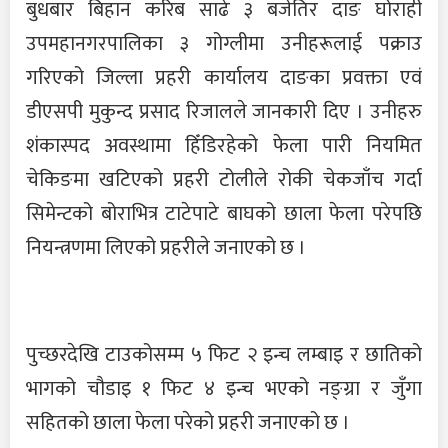
बुधबार बिहान करिब साढे ३ बजेतिर दाङ घोराही
उपमहानगरपालिका ३ गोग्लीमा उनीहरूलाई पक्राउ
गरिएको जिल्ला प्रहरी कार्यालय दाङका प्रवक्ता एवं
डीएसपी मुकुन्द प्रसाद रिजालले जानकारी दिए । उनीहरु
शंकास्पद अवस्थामा हिँडिरहेको फेला पारी नियमित
चेकिङमा खटिएको प्रहरी टोलीले रोकी चेकजाँच गर्दा
सिमेन्टको बोराभित्र टाटेपाटे बाघको छाला फेला परेपछि
नियन्त्रणमा लिएको प्रहरीले जनाएको छ ।
पुच्छरदेखि टाउकोसम्म ५ फिट २ इन्च लम्बाइ र छातिको
भागको चौडाइ १ फिट ४ इन्च भएको नङ्ग्रा र जुँगा
सहितको छाला फेला परेको प्रहरी जनाएको छ ।