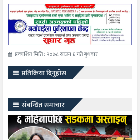
प्रकाशित मिति : २०७८ साउन ६ गते बुधवार
प्रतिक्रिया दिनुहोस
संबन्धित समाचार