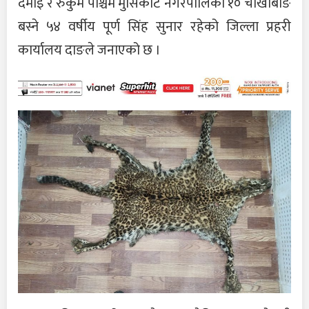
दमाइ र रुकुम पश्चिम मुसिकोट नगरपालिका १० चौखाबाङ
बस्ने ५४ वर्षीय पूर्ण सिंह सुनार रहेको जिल्ला प्रहरी
कार्यालय दाङले जनाएको छ ।