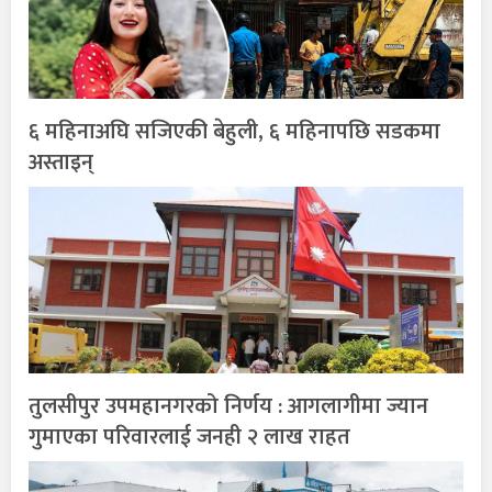
६ महिनाअघि सजिएकी बेहुली, ६ महिनापछि सडकमा
अस्ताइन्
तुलसीपुर उपमहानगरको निर्णय : आगलागीमा ज्यान
गुमाएका परिवारलाई जनही २ लाख राहत