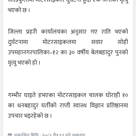
सौडिकुलामा मोटरसाइकल दुर्घटना हुँदा एक जनाको मृत्यु
भएको छ ।
जिल्ला प्रहरी कार्यालयका अनुसार गए राति भएको
दुर्घटनामा मोटरसाइकलमा सवार सोही
उपमहानगरपालिका–१२ का ३० वर्षीय बेलबहादुर पुनको
मृत्यु भएको हो ।
गम्भीर घाइते हभएका मोटरसाइकल चालक घोराही १०
का धनबहादुर घर्तीको राप्ती स्वास्थ विज्ञान प्रतिष्ठानमा
उपचार भइरहेको छ ।
प्रकाशित मिति : २०८२ चैत्र १३ गते शुक्रवार