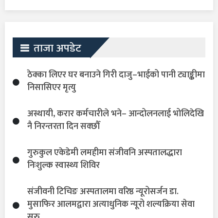
ताजा अपडेट
ठेक्का लिएर घर बनाउने गिरी दाजु–भाईको पानी ट्याङ्कीमा
निसासिएर मृत्यु
अस्थायी, करार कर्मचारीले भने– आन्दोलनलाई भोलिदेखि
नै निरन्तरता दिन सक्छौँ
गुरुकुल एकेडेमी लमहीमा संजीवनि अस्पतालद्धारा
निःशुल्क स्वास्थ्य शिविर
संजीवनी टिचिङ अस्पतालमा वरिष्ठ न्यूरोसर्जन डा.
मुसाफिर आलमद्वारा अत्याधुनिक न्यूरो शल्यक्रिया सेवा
सुरु