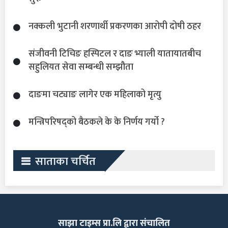
नक्कली भुटानी शरणार्थी प्रकरणका आरोपी दोषी ठहर
संजीवनी टिचिङ हस्पिटल र दाङ भ्याली यातायातबीच
सहुलियत सेवा सम्बन्धी सम्झौता
दाङमा चट्याङ लागेर एक महिलाको मृत्यु
मन्त्रिपरिषद्को बैठकले के के निर्णय गर्यो ?
साताका चर्चित
साझा टाइम्स प्रा.लि द्वारा संचालित