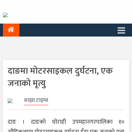
दाङमा मोटरसाइकल दुर्घटना, एक
जनाको मृत्यु
साझा टाइम्स
दाङ । दाङको घोराही उपमहानगरपालिका १०