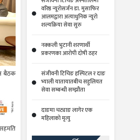
संजीवनी टिचिङ अस्पतालमा
वरिष्ठ न्यूरोसर्जन डा. मुसाफिर
आलमद्वारा अत्याधुनिक न्यूरो
शल्यक्रिया सेवा सुरु
नक्कली भुटानी शरणार्थी
प्रकरणका आरोपी दोषी ठहर
धन बैठक
संजीवनी टिचिङ हस्पिटल र दाङ
भ्याली यातायातबीच सहुलियत
सेवा सम्बन्धी सम्झौता
दाङमा चट्याङ लागेर एक
महिलाको मृत्यु
े सहमति