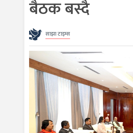
बैठक बस्दै
साझा टाइम्स