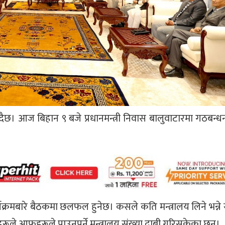
ैछ। आज बिहान ९ बजे प्रधानमन्त्री निवास बालुवाटारमा गठबन्
्यक्रमबारे बैठकमा छलफल हुनेछ। कसले कति मन्त्रालय लिने भन्न
रूले आफूहरूले पाउनुपर्ने मन्त्रालय संख्या दाबी गरिसकेका छन्।