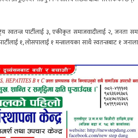
ष्ट्रिय स्वतन्त्र पार्टीलाई ३, एकीकृत समाजवादीलाई २, जनता स
ार्टीलाई १, लोसपालाई १ मन्त्रालयका साथै स्वतन्त्रबाट १ जनालाई 