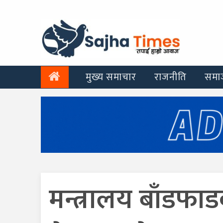
मुख्य समाचार
राजनीति
समा
मन्त्रालय बाँडफा