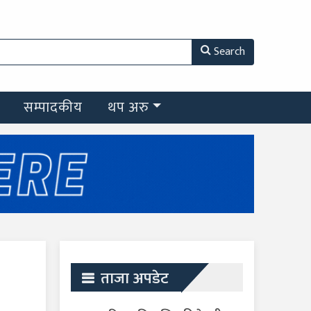
Search
सम्पादकीय
थप अरु
ताजा अपडेट