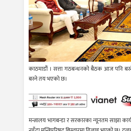
काठमाडौं । सत्ता गठबन्धनको बैठक आज पनि बस्द
बस्ने तय भएको छ।
मन्त्रालय भागबन्डा र सरकारका न्यूनतम साझा कार
नहुँदा मन्त्रिपरिषद बिस्तारमा ढिलाइ भएको छ। दलह