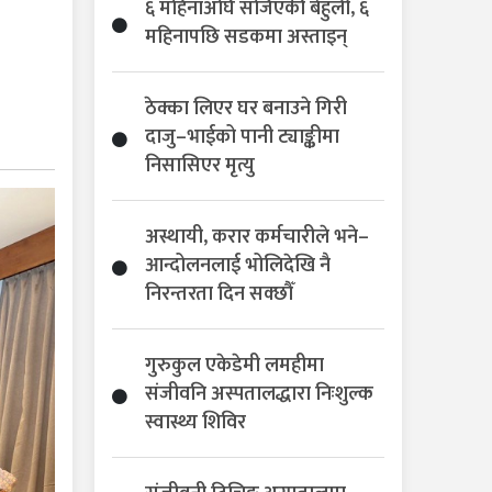
६ महिनाअघि सजिएकी बेहुली, ६
महिनापछि सडकमा अस्ताइन्
ठेक्का लिएर घर बनाउने गिरी
दाजु–भाईको पानी ट्याङ्कीमा
निसासिएर मृत्यु
अस्थायी, करार कर्मचारीले भने–
आन्दोलनलाई भोलिदेखि नै
निरन्तरता दिन सक्छौँ
गुरुकुल एकेडेमी लमहीमा
संजीवनि अस्पतालद्धारा निःशुल्क
स्वास्थ्य शिविर