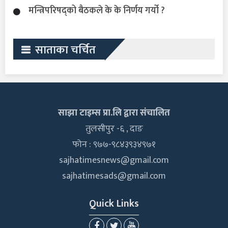
मन्त्रिपरिषद्को बैठकले के के निर्णय गर्यो ?
साताका चर्चित
साझा टाइम्स प्रा.लि द्वारा संचालित
तुलसीपुर -६ , दाङ
फोन : ९७७-९८४३९३४९७१
sajhatimesnews@gmail.com
sajhatimesads@gmail.com
Quick Links