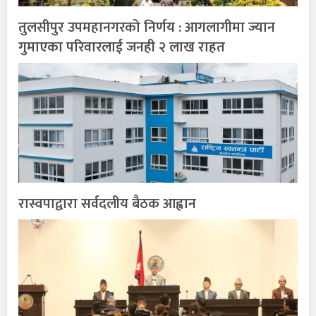
तुलसीपुर उपमहानगरको निर्णय : आगलागीमा ज्यान
गुमाएका परिवारलाई जनही २ लाख राहत
रास्वपाद्वारा सर्वदलीय बैठक आह्वान