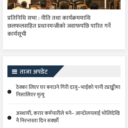
प्रतिनिधि सभा : नीति तथा कार्यक्रममाथि
छलफलसहित प्रधानमन्त्रीको जवाफपछि पारित गर्ने
कार्यसूची
ताजा अपडेट
ठेक्का लिएर घर बनाउने गिरी दाजु–भाईको पानी ट्याङ्कीमा
निसासिएर मृत्यु
अस्थायी, करार कर्मचारीले भने– आन्दोलनलाई भोलिदेखि
नै निरन्तरता दिन सक्छौँ