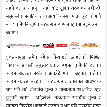
अहिले रहेको ५ दलिय गठबन्धन दुषित रहेकाले रहिरहन
नहुने बताएका हुन् । यही यदि दूषित गठबन्धन रही रहे
मुलुकले राजनीतिक तथा अन्य निकास नपाउने हुँदा यो मात्रै
नभई कुनैपनि दूषित गठबन्धन राष्ट्रका हितमा नहुने उनले
बताए ।
पूर्वसभामुख समेत रहेका नेम्वाङले अहिलेको मिश्रित
निर्वाचन प्रणाली अनुसार एकल बहुमत कुनैपनि दलको
आउने अवस्था नरहेको बताउँदै एकल बहुमत कसैको
आउने अवस्था नरहेकाले गठबन्धन वा तालमेल आवश्यक
भए पनि त्यो संसदीय मूल्य र मान्यतामा आधातिर रहेर
हुनुपर्ने बताए । अहिलेको गठबन्धन संसदीय मूल्य र
मान्यता विपरीत भएकाले गठबन्धन भए पनि संसदीय मूल्य