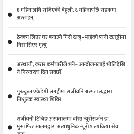
६ महिनाअघि सजिएकी बेहुली, ६ महिनापछि सडकमा
अस्ताइन्
ठेक्का लिएर घर बनाउने गिरी दाजु–भाईको पानी ट्याङ्कीमा
निसासिएर मृत्यु
अस्थायी, करार कर्मचारीले भने– आन्दोलनलाई भोलिदेखि
नै निरन्तरता दिन सक्छौँ
गुरुकुल एकेडेमी लमहीमा संजीवनि अस्पतालद्धारा
निःशुल्क स्वास्थ्य शिविर
संजीवनी टिचिङ अस्पतालमा वरिष्ठ न्यूरोसर्जन डा.
मुसाफिर आलमद्वारा अत्याधुनिक न्यूरो शल्यक्रिया सेवा