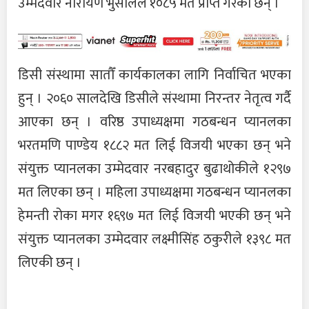
उम्मेदवार नारायण भुसालले १०८५ मत प्राप्त गरेका छन् ।
डिसी संस्थामा सातौँ कार्यकालका लागि निर्वाचित भएका
हुन् । २०६० सालदेखि डिसीले संस्थामा निरन्तर नेतृत्व गर्दै
आएका छन् । वरिष्ठ उपाध्यक्षमा गठबन्धन प्यानलका
भरतमणि पाण्डेय १८८२ मत लिई विजयी भएका छन् भने
संयुक्त प्यानलका उम्मेदवार नरबहादुर बुढाथोकीले १२९७
मत लिएका छन् । महिला उपाध्यक्षमा गठबन्धन प्यानलका
हेमन्ती रोका मगर १६९७ मत लिई विजयी भएकी छन् भने
संयुक्त प्यानलका उम्मेदवार लक्ष्मीसिंह ठकुरीले १३९८ मत
लिएकी छन् ।