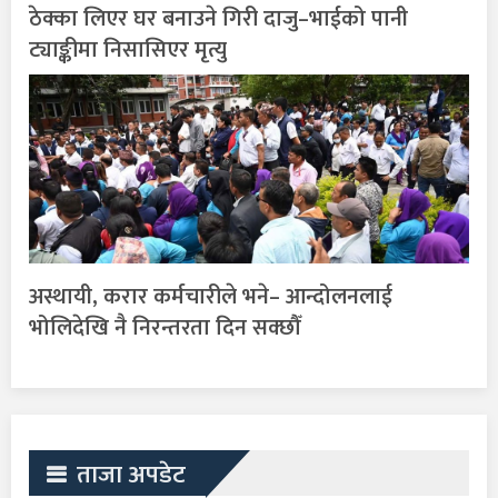
ठेक्का लिएर घर बनाउने गिरी दाजु–भाईको पानी
ट्याङ्कीमा निसासिएर मृत्यु
अस्थायी, करार कर्मचारीले भने– आन्दोलनलाई
भोलिदेखि नै निरन्तरता दिन सक्छौँ
ताजा अपडेट