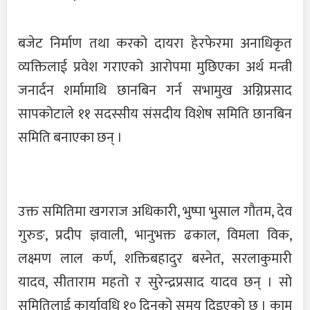
बजेट निर्माण तथा करको दायरा हेरफेरमा अनाधिकृत
व्यक्तिलाई प्रवेश गराएको आरोपमा मुछिएका अर्थ मन्त्री
जनार्दन शर्मामाथि छानबिन गर्न सभामुख अग्निप्रसाद
सापकोटाले ११ सदस्सीय संसदीय विशेष समिति छानबिन
समिति बनाएका छन् ।
उक्त समितिमा खगराज अधिकारी, भुष्पा भुसाल गौतम, देव
गुरुङ, प्रदीप ज्ञवाली, भानुभक्त ढकाल, विमला विक,
लक्ष्मण लाल कर्ण, शक्तिबहादुर बस्नेत, सरलाकुमारी
यादव, सीताराम महतो र सुरेन्द्रप्रसाद यादव छन् । सो
समितिलाई कार्यावधि १० दिनको समय दिइएको छ । काम