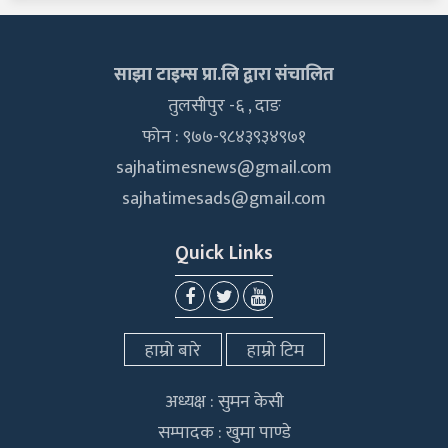
साझा टाइम्स प्रा.लि द्वारा संचालित
तुलसीपुर -६ , दाङ
फोन : ९७७-९८४३९३४९७१
sajhatimesnews@gmail.com
sajhatimesads@gmail.com
Quick Links
हाम्रो बारे
हाम्रो टिम
अध्यक्ष : सुमन केसी
सम्पादक : खुमा पाण्डे