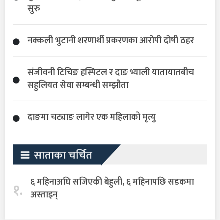
सुरु
नक्कली भुटानी शरणार्थी प्रकरणका आरोपी दोषी ठहर
संजीवनी टिचिङ हस्पिटल र दाङ भ्याली यातायातबीच
सहुलियत सेवा सम्बन्धी सम्झौता
दाङमा चट्याङ लागेर एक महिलाको मृत्यु
साताका चर्चित
६ महिनाअघि सजिएकी बेहुली, ६ महिनापछि सडकमा
१.
अस्ताइन्