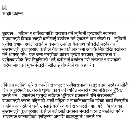
साझा टाइम्स
बुटवल ।
महिला र बालिकामाथि हातपात गर्ने लुम्बिनी प्रदेशकी स्वास्थ्य
राज्यमन्त्री विमला खत्री वलीलाई बर्खास्त गर्न एमालेले माग गरेको छ। लुम्बिनी
प्रदेश सभामा एमाले संसदीय दलका उपनेता बैजनाथ चौधरीले प्रदेशका
मुख्यमन्त्री कुलप्रसाद केसीले नैतिकताको आधारमा आजकै मितिदेखि बर्खास्त
गर्न आग्रह गरे। एक जना मन्त्रीको कारण प्रदेश सरकार, प्रदेशसभा र
प्रदेशबासीकै शिर निहुरिएको भन्दै वलीलाई बर्खास्त गरी सरकार र संसदको
गरिमा जोगाउन मुख्यमन्त्री केसीलाई चौधरीले आग्रह गरे।
‘विमला वलीको घृणित कार्यले सरकार र प्रदेशसभाको मात्र होइन प्रदेशबासीकै
शिर निहुरिएको छ, यस्तो घृणित कार्य गर्ने व्यक्ति मन्त्री पदमा बसिरहन हुँदैन,’
उनले भने। एमालेका प्रमुख सचेतक भूमिश्वर ढकालले पनि सरकारको
राज्यमन्त्री जस्तो महिलाले अर्की महिला र नाबालिकामाथि गरेको कार्य निन्दनीय
र खेदजनक रहेको भन्दै उनलाई बर्खास्त गर्न सरकारसँग माग गरे। ‘प्रदेशका
मुख्यमन्त्री कुलप्रसाद केसीले वलीलाई तत्काल मन्त्री पदबाट बर्खास्त गर्ने र
आवश्यक कारबाहीको प्रक्रिया अगाडि बढाउनुपर्छ,’ उनले भने।