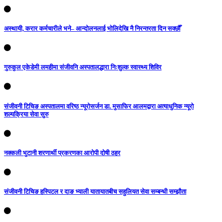
अस्थायी, करार कर्मचारीले भने– आन्दोलनलाई भोलिदेखि नै निरन्तरता दिन सक्छौँ
गुरुकुल एकेडेमी लमहीमा संजीवनि अस्पतालद्धारा निःशुल्क स्वास्थ्य शिविर
संजीवनी टिचिङ अस्पतालमा वरिष्ठ न्यूरोसर्जन डा. मुसाफिर आलमद्वारा अत्याधुनिक न्यूरो
शल्यक्रिया सेवा सुरु
नक्कली भुटानी शरणार्थी प्रकरणका आरोपी दोषी ठहर
संजीवनी टिचिङ हस्पिटल र दाङ भ्याली यातायातबीच सहुलियत सेवा सम्बन्धी सम्झौता