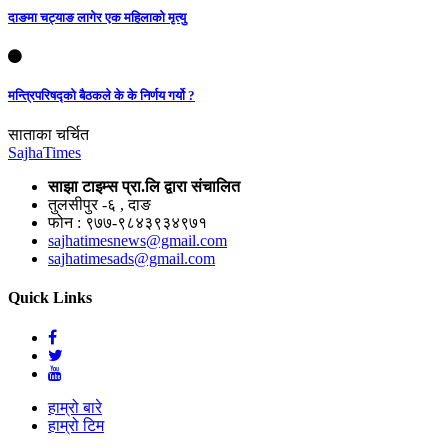
दाङमा चट्याङ लागेर एक महिलाको मृत्यु
मन्त्रिपरिषद्को बैठकले के के निर्णय गर्यो ?
साताका चर्चित
Sajha
Times
साझा टाइम्स प्रा.लि द्वारा संचालित
तुलसीपुर -६ , दाङ
फोन : ९७७-९८४३९३४९७१
sajhatimesnews@gmail.com
sajhatimesads@gmail.com
Quick Links
हाम्रो बारे
हाम्रो टिम