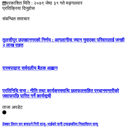
प्रकाशित मिति : २०७९ जेष्ठ ३१ गते मङ्गलवार
प्रतिक्रिया दिनुहोस
संबन्धित समाचार
तुलसीपुर उपमहानगरको निर्णय : आगलागीमा ज्यान गुमाएका परिवारलाई जनही
२ लाख राहत
रास्वपाद्वारा सर्वदलीय बैठक आह्वान
प्रतिनिधि सभा : नीति तथा कार्यक्रममाथि छलफलसहित प्रधानमन्त्रीको
जवाफपछि पारित गर्ने कार्यसूची
ताजा अपडेट
ठेक्का लिएर घर बनाउने गिरी दाजु–भाईको पानी ट्याङ्कीमा निसासिएर मृत्यु