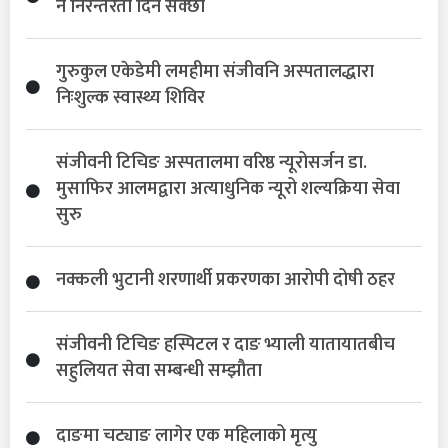
नै निरन्तरता दिन सक्छौँ
गुरुकुल एकेडेमी लमहीमा संजीवनि अस्पतालद्धारा
निःशुल्क स्वास्थ्य शिविर
संजीवनी टिचिङ अस्पतालमा वरिष्ठ न्यूरोसर्जन डा.
मुसाफिर आलमद्वारा अत्याधुनिक न्यूरो शल्यक्रिया सेवा
सुरु
नक्कली भुटानी शरणार्थी प्रकरणका आरोपी दोषी ठहर
संजीवनी टिचिङ हस्पिटल र दाङ भ्याली यातायातबीच
सहुलियत सेवा सम्बन्धी सम्झौता
दाङमा चट्याङ लागेर एक महिलाको मृत्यु