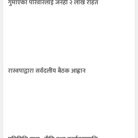
गुमाएका परिवारलाई जनही २ लाख राहत
रास्वपाद्वारा सर्वदलीय बैठक आह्वान