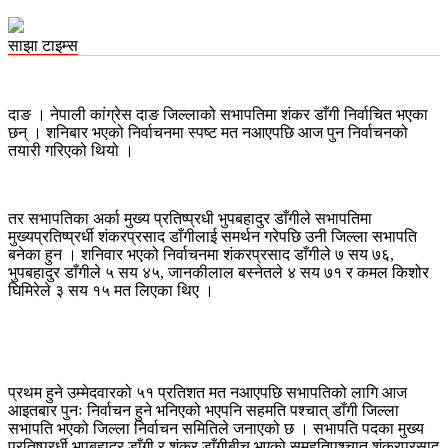
साझा टाइम्स
दाङ । नेपाली कांग्रेस दाङ जिल्लाको सभापतिमा शंकर डाँगी निर्वाचित भएका
छन् । शनिबार भएको निर्वाचनमा स्पष्ट मत नआएपछि आज पुन निर्वाचनको
तयारी गरिएको थियो ।
तर सभापतिका अर्का मुख्य प्रतिष्प्रधी भुपबहादुर डाँगीले सभापतिमा
मुख्यप्रतिष्प्रर्धी शंकरप्रसाद डाँगीलाई समर्थन गरेपछि उनी जिल्ला सभापति
बनेका हुन । शनिवार भएको निर्वाचनमा शंकरप्रसाद डाँगीले ७ सय ७६,
भुपबहादुर डाँगीले ५ सय ४५, जानकीलाल बस्नेतले ४ सय ७१ र कमल किशोर
घिमिरेले ३ सय १५ मत लिएका थिए ।
प्रथम हुने उम्मेदवारको ५१ प्रतिशत मत नआएपछि सभापतिको लागि आज
आइतबार पुनः निर्वाचन हुने भनिएको भएपनि सहमति पश्चात् डाँगी जिल्ला
सभापति भएको जिल्ला निर्वाचन समितिले जनाएको छ । सभापति पदका मुख्य
प्रतिष्प्रर्धी भुपबहादुर डाँगी र शंकर डाँगीबीच भएको समहतिपश्चात शंकरप्रसाद