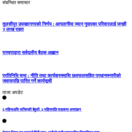
संबन्धित समाचार
तुलसीपुर उपमहानगरको निर्णय : आगलागीमा ज्यान गुमाएका परिवारलाई जनही
२ लाख राहत
रास्वपाद्वारा सर्वदलीय बैठक आह्वान
प्रतिनिधि सभा : नीति तथा कार्यक्रममाथि छलफलसहित प्रधानमन्त्रीको
जवाफपछि पारित गर्ने कार्यसूची
ताजा अपडेट
६ महिनाअघि सजिएकी बेहुली, ६ महिनापछि सडकमा अस्ताइन्