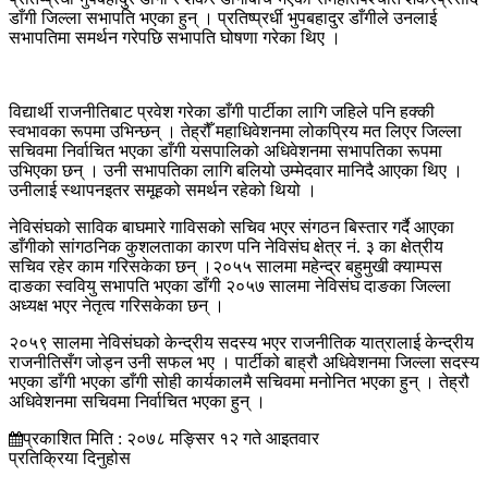
डाँगी जिल्ला सभापति भएका हुन् । प्रतिष्प्रर्धी भुपबहादुर डाँगीले उनलाई
सभापतिमा समर्थन गरेपछि सभापति घोषणा गरेका थिए ।
विद्यार्थी राजनीतिबाट प्रवेश गरेका डाँगी पार्टीका लागि जहिले पनि हक्की
स्वभावका रूपमा उभिन्छन् । तेह्रौँ महाधिवेशनमा लोकप्रिय मत लिएर जिल्ला
सचिवमा निर्वाचित भएका डाँगी यसपालिको अधिवेशनमा सभापतिका रूपमा
उभिएका छन् । उनी सभापतिका लागि बलियो उम्मेदवार मानिदै आएका थिए ।
उनीलाई स्थापनइतर समूहको समर्थन रहेको थियो ।
नेविसंघको साविक बाघमारे गाविसको सचिव भएर संगठन बिस्तार गर्दै आएका
डाँगीको सांगठनिक कुशलताका कारण पनि नेविसंघ क्षेत्र नं. ३ का क्षेत्रीय
सचिव रहेर काम गरिसकेका छन् ।२०५५ सालमा महेन्द्र बहुमुखी क्याम्पस
दाङका स्ववियु सभापति भएका डाँगी २०५७ सालमा नेविसंघ दाङका जिल्ला
अध्यक्ष भएर नेतृत्व गरिसकेका छन् ।
२०५९ सालमा नेविसंघको केन्द्रीय सदस्य भएर राजनीतिक यात्रालाई केन्द्रीय
राजनीतिसँग जोड्न उनी सफल भए । पार्टीको बाह्रौ अधिवेशनमा जिल्ला सदस्य
भएका डाँगी भएका डाँगी सोही कार्यकालमै सचिवमा मनोनित भएका हुन् । तेह्रौ
अधिवेशनमा सचिवमा निर्वाचित भएका हुन् ।
प्रकाशित मिति : २०७८ मङ्सिर १२ गते आइतवार
प्रतिक्रिया दिनुहोस