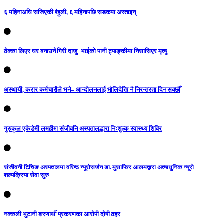
६ महिनाअघि सजिएकी बेहुली, ६ महिनापछि सडकमा अस्ताइन्
ठेक्का लिएर घर बनाउने गिरी दाजु–भाईको पानी ट्याङ्कीमा निसासिएर मृत्यु
अस्थायी, करार कर्मचारीले भने– आन्दोलनलाई भोलिदेखि नै निरन्तरता दिन सक्छौँ
गुरुकुल एकेडेमी लमहीमा संजीवनि अस्पतालद्धारा निःशुल्क स्वास्थ्य शिविर
संजीवनी टिचिङ अस्पतालमा वरिष्ठ न्यूरोसर्जन डा. मुसाफिर आलमद्वारा अत्याधुनिक न्यूरो
शल्यक्रिया सेवा सुरु
नक्कली भुटानी शरणार्थी प्रकरणका आरोपी दोषी ठहर