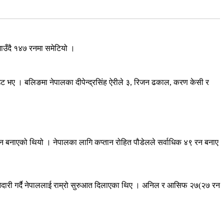
ाउँदै १४७ रनमा समेटियो ।
उट भए । बलिङमा नेपालका दीपेन्द्रसिंह ऐरीले ३, रिजन ढकाल, करण केसी र
 रन बनाएको थियो । नेपालका लागि कप्तान रोहित पौडेलले सर्वाधिक ४९ रन बनाए
झेदारी गर्दै नेपाललाई राम्रो सुरुआत दिलाएका थिए । अनिल र आसिफ २७(२७ रन