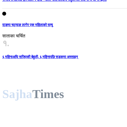
दाङमा चट्याङ लागेर एक महिलाको मृत्यु
साताका चर्चित
१.
६ महिनाअघि सजिएकी बेहुली, ६ महिनापछि सडकमा अस्ताइन्
Sajha
Times