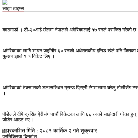
साझा टाइम्स
काठमाडौं । टी-२०आई खेलमा नेपालले अमेरिकालाई १७ रनले पराजित गरेको छ ।
अमेरिकाका लागि शायन जहाँगीर ६० रनको अर्धसतकीय इनिङ खेले पनि जितका लाग
गुल्सन झाले १-१ विकेट लिए ।
अमेरिकाको टेक्सासको डलासस्थित ग्रान्ड प्रिएरी रंगशालामा घरेलु टोलीसँग ट
।
पौडेलले दीपेन्द्रसिंह ऐरीसंग पाचौं विकेटका लागि ६६ रनको साझेदारी गरेक
जोडेर आउट भए ।
प्रकाशित मिति : २०८१ कार्तिक २ गते शुक्रवार
प्रतिक्रिया दिनुहोस