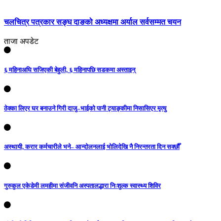
चलचित्र पत्रकार सङ्घ दाङको अध्यक्षमा अर्याल सर्वसम्मत चयन
ताजा अपडेट
६ महिनाअघि सजिएकी बेहुली, ६ महिनापछि सडकमा अस्ताइन्
ठेक्का लिएर घर बनाउने गिरी दाजु–भाईको पानी ट्याङ्कीमा निसासिएर मृत्यु
अस्थायी, करार कर्मचारीले भने– आन्दोलनलाई भोलिदेखि नै निरन्तरता दिन सक्छौँ
गुरुकुल एकेडेमी लमहीमा संजीवनि अस्पतालद्धारा निःशुल्क स्वास्थ्य शिविर