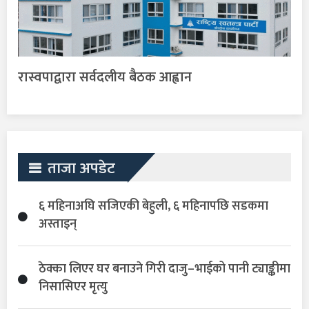
रास्वपाद्वारा सर्वदलीय बैठक आह्वान
ताजा अपडेट
६ महिनाअघि सजिएकी बेहुली, ६ महिनापछि सडकमा
अस्ताइन्
ठेक्का लिएर घर बनाउने गिरी दाजु–भाईको पानी ट्याङ्कीमा
निसासिएर मृत्यु