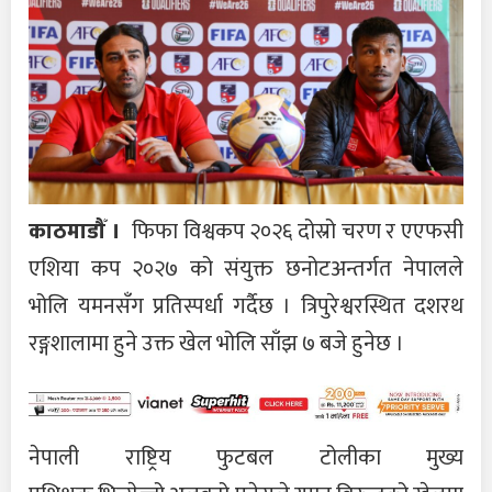
काठमाडौँ ।
फिफा विश्वकप २०२६ दोस्रो चरण र एएफसी
एशिया कप २०२७ को संयुक्त छनोटअन्तर्गत नेपालले
भोलि यमनसँग प्रतिस्पर्धा गर्दैछ । त्रिपुरेश्वरस्थित दशरथ
रङ्गशालामा हुने उक्त खेल भोलि साँझ ७ बजे हुनेछ ।
नेपाली राष्ट्रिय फुटबल टोलीका मुख्य