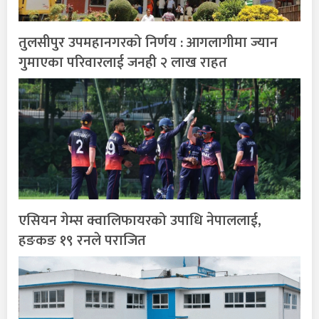
तुलसीपुर उपमहानगरको निर्णय : आगलागीमा ज्यान
गुमाएका परिवारलाई जनही २ लाख राहत
एसियन गेम्स क्वालिफायरको उपाधि नेपाललाई,
हङकङ १९ रनले पराजित