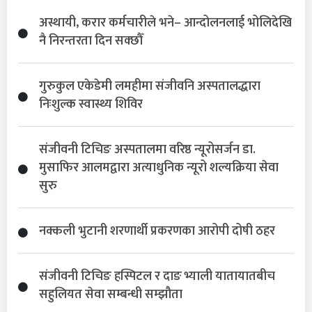
अस्थायी, करार कर्मचारीले भने– आन्दोलनलाई भोलिदेखि
नै निरन्तरता दिन सक्छौँ
गुरुकुल एकेडेमी लमहीमा संजीवनि अस्पतालद्धारा
निःशुल्क स्वास्थ्य शिविर
संजीवनी टिचिङ अस्पतालमा वरिष्ठ न्यूरोसर्जन डा.
मुसाफिर आलमद्वारा अत्याधुनिक न्यूरो शल्यक्रिया सेवा
सुरु
नक्कली भुटानी शरणार्थी प्रकरणका आरोपी दोषी ठहर
संजीवनी टिचिङ हस्पिटल र दाङ भ्याली यातायातबीच
सहुलियत सेवा सम्बन्धी सम्झौता