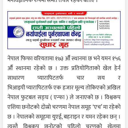
मनोवैज्ञानिक रुपमा समेत तयार रहेको बताए ।
नेपाल फिफा वरियतामा १७३ औँ स्थानमा छ भने यमन १५६
औँ स्थानमा रहेको छ । उक्त प्रतियोगिताको खेल हेर्न
साधारण प्यारापिटतर्फ चार सय र
भिआइपी प्यारापिटतर्फ एक हजार मूल्य तोकिएको अखिल
नेपाल फुटबल सङ्घ ( एन्फा ) ले जनाएको छ । विश्वकप
एशिया छनोटको दोस्रो चरणमा नेपाल समूह ‘एच’ मा रहेको
छ । नेपालको समूहमा युएई, बहराइन र यमन रहेका छन् ।
त्यस्तै विश्वकप छनोटको पहिलो चरणको खेलमा