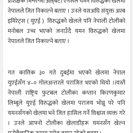
प्रशिक्षक भिन्सेन्जो अल्र्बटो एनेसले यमन विरुद्धको खेलमा
नेपालले जित निकाल्ने बताए । उनले यसअघि संयुक्त अरब
इमिरेट्स ( युएई ) विरुद्धको खेलले पनि नेपाली टोलीको
मनोबल उच्च भएको जनाउँदै यमन विरुद्धको खेलमा
नेपालले जित निकाल्ने बताए ।
गत कात्तिक ३० गते दुबईमा भएको खेलमा नेपाल
युएईसँग ४–० गोलअन्तरले पराजित भएको थियो ।त्यस्तै
नेपाली राष्ट्रिय फुटबल टोलीका कप्तान किरणकुमार
लिम्बुले युएई विरुद्धको खेलमा पराजय भोग्नु परे पनि
यमनसँगको खेलमा भने जित हासिल गर्ने विश्वास व्यक्त गरे
। उनले आफ्नो टोलीका खेलाडीहरू यमनसँग खेल्न