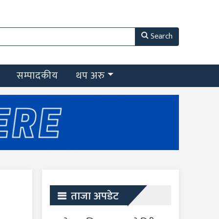
Search
सम्पादकीय
थप अरु
ताजा अपडेट