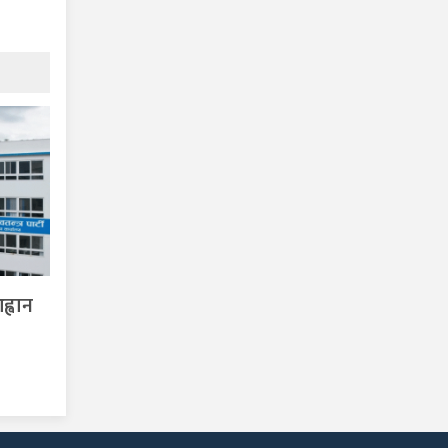
ह्वान