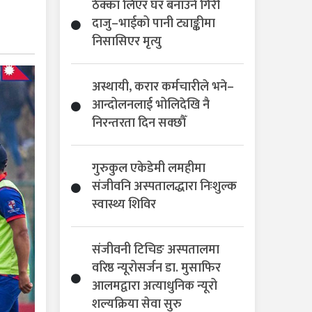
ठेक्का लिएर घर बनाउने गिरी
दाजु–भाईको पानी ट्याङ्कीमा
निसासिएर मृत्यु
अस्थायी, करार कर्मचारीले भने–
आन्दोलनलाई भोलिदेखि नै
निरन्तरता दिन सक्छौँ
गुरुकुल एकेडेमी लमहीमा
संजीवनि अस्पतालद्धारा निःशुल्क
स्वास्थ्य शिविर
संजीवनी टिचिङ अस्पतालमा
वरिष्ठ न्यूरोसर्जन डा. मुसाफिर
आलमद्वारा अत्याधुनिक न्यूरो
शल्यक्रिया सेवा सुरु