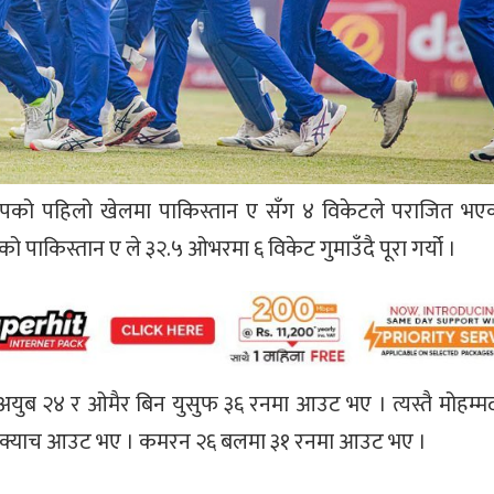
 कपको पहिलो खेलमा पाकिस्तान ए सँग ४ विकेटले पराजित भए
पाकिस्तान ए ले ३२.५ ओभरमा ६ विकेट गुमाउँदै पूरा गर्यो ।
ुब २४ र ओमैर बिन युसुफ ३६ रनमा आउट भए । त्यस्तै मोहम्
ा क्याच आउट भए । कमरन २६ बलमा ३१ रनमा आउट भए ।