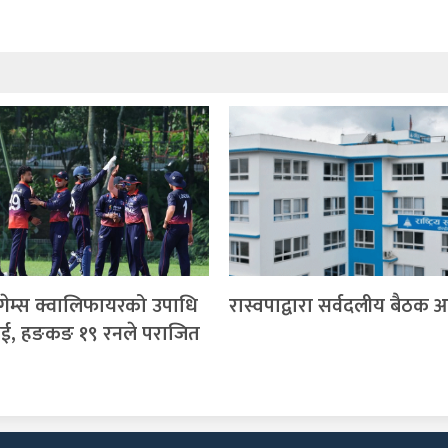
ेम्स क्वालिफायरको उपाधि
रास्वपाद्वारा सर्वदलीय बैठक आ
ाई, हङकङ १९ रनले पराजित