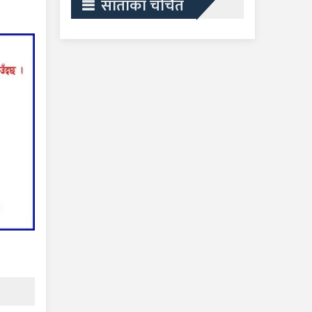
साताका चर्चित