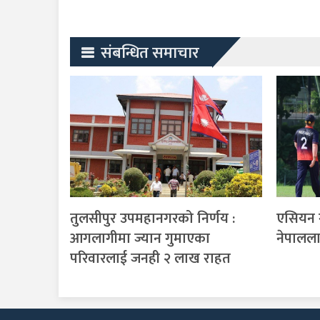
संबन्धित समाचार
तुलसीपुर उपमहानगरको निर्णय :
एसियन ग
आगलागीमा ज्यान गुमाएका
नेपालल
परिवारलाई जनही २ लाख राहत