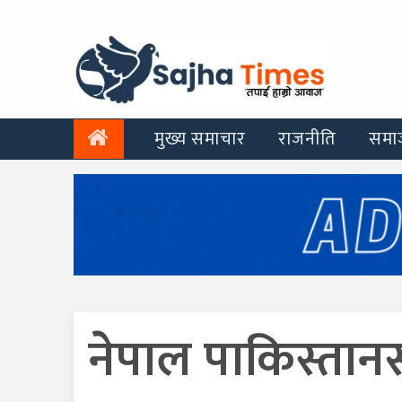
मुख्य समाचार
राजनीति
समा
नेपाल पाकिस्तान