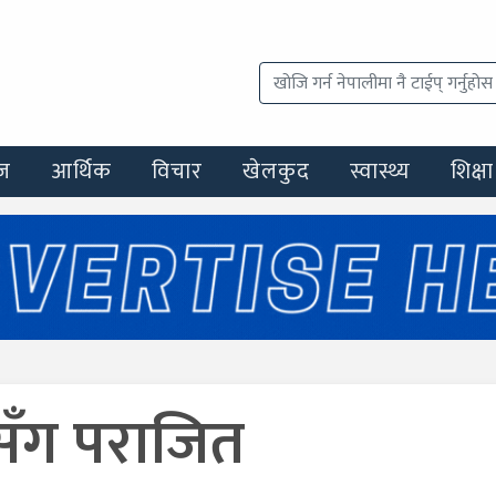
ज
आर्थिक
विचार
खेलकुद
स्वास्थ्य
शिक्षा
सँग पराजित