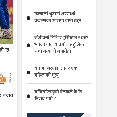
नक्कली भुटानी शरणार्थी
प्रकरणका आरोपी दोषी ठहर
संजीवनी टिचिङ हस्पिटल र दाङ
भ्याली यातायातबीच सहुलियत
को छ ।
सेवा सम्बन्धी सम्झौता
दाङमा चट्याङ लागेर एक
महिलाको मृत्यु
मन्त्रिपरिषद्को बैठकले के के
मद तयाब
निर्णय गर्यो ?