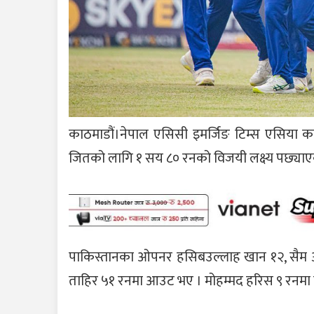
काठमाडौं।नेपाल एसिसी इमर्जिङ टिम्स एसिया
जितको लागि १ सय ८० रनको विजयी लक्ष्य पछ्याएको 
पाकिस्तानका ओपनर हसिबउल्लाह खान १२, सैम अय
ताहिर ५१ रनमा आउट भए । मोहम्मद हरिस ९ रनम