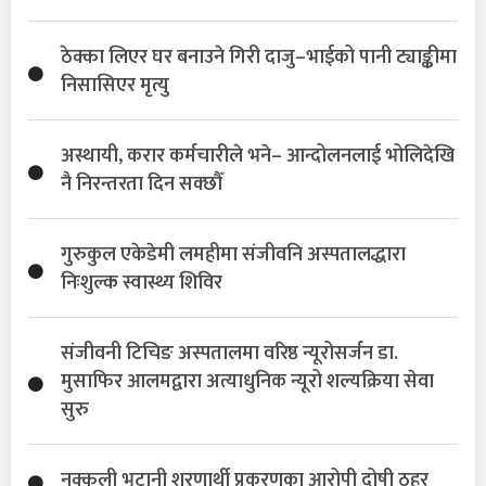
ठेक्का लिएर घर बनाउने गिरी दाजु–भाईको पानी ट्याङ्कीमा
निसासिएर मृत्यु
अस्थायी, करार कर्मचारीले भने– आन्दोलनलाई भोलिदेखि
नै निरन्तरता दिन सक्छौँ
गुरुकुल एकेडेमी लमहीमा संजीवनि अस्पतालद्धारा
निःशुल्क स्वास्थ्य शिविर
संजीवनी टिचिङ अस्पतालमा वरिष्ठ न्यूरोसर्जन डा.
मुसाफिर आलमद्वारा अत्याधुनिक न्यूरो शल्यक्रिया सेवा
सुरु
नक्कली भुटानी शरणार्थी प्रकरणका आरोपी दोषी ठहर