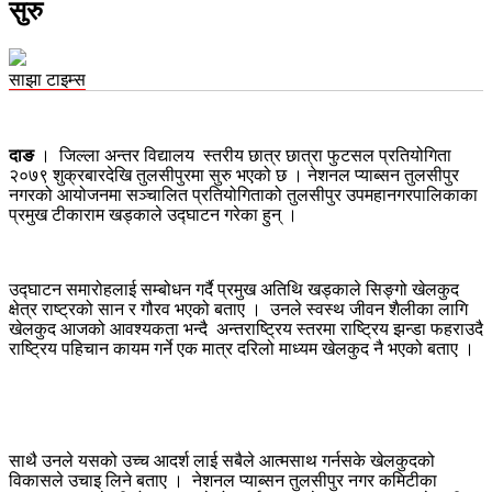
सुरु
साझा टाइम्स
दाङ
। जिल्ला अन्तर विद्यालय स्तरीय छात्र छात्रा फुटसल प्रतियोगिता
२०७९ शुक्रबारदेखि तुलसीपुरमा सुरु भएको छ । नेशनल प्याब्सन तुलसीपुर
नगरको आयोजनमा सञ्चालित प्रतियोगिताको तुलसीपुर उपमहानगरपालिकाका
प्रमुख टीकाराम खड्काले उद्घाटन गरेका हुन् ।
उद्घाटन समारोहलाई सम्बोधन गर्दै प्रमुख अतिथि खड्काले सिङ्गो खेलकुद
क्षेत्र राष्ट्रको सान र गौरव भएको बताए । उनले स्वस्थ जीवन शैलीका लागि
खेलकुद आजको आवश्यकता भन्दै अन्तराष्ट्रिय स्तरमा राष्ट्रिय झन्डा फहराउदै
राष्ट्रिय पहिचान कायम गर्ने एक मात्र दरिलो माध्यम खेलकुद नै भएको बताए ।
साथै उनले यसको उच्च आदर्श लाई सबैले आत्मसाथ गर्नसके खेलकुदको
विकासले उचाइ लिने बताए । नेशनल प्याब्सन तुलसीपुर नगर कमिटीका