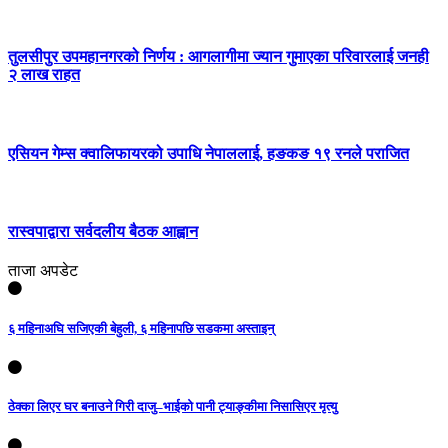
तुलसीपुर उपमहानगरको निर्णय : आगलागीमा ज्यान गुमाएका परिवारलाई जनही
२ लाख राहत
एसियन गेम्स क्वालिफायरको उपाधि नेपाललाई, हङकङ १९ रनले पराजित
रास्वपाद्वारा सर्वदलीय बैठक आह्वान
ताजा अपडेट
६ महिनाअघि सजिएकी बेहुली, ६ महिनापछि सडकमा अस्ताइन्
ठेक्का लिएर घर बनाउने गिरी दाजु–भाईको पानी ट्याङ्कीमा निसासिएर मृत्यु