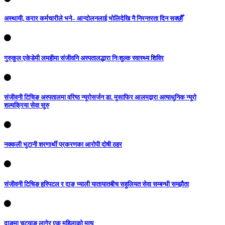
अस्थायी, करार कर्मचारीले भने– आन्दोलनलाई भोलिदेखि नै निरन्तरता दिन सक्छौँ
गुरुकुल एकेडेमी लमहीमा संजीवनि अस्पतालद्धारा निःशुल्क स्वास्थ्य शिविर
संजीवनी टिचिङ अस्पतालमा वरिष्ठ न्यूरोसर्जन डा. मुसाफिर आलमद्वारा अत्याधुनिक न्यूरो
शल्यक्रिया सेवा सुरु
नक्कली भुटानी शरणार्थी प्रकरणका आरोपी दोषी ठहर
संजीवनी टिचिङ हस्पिटल र दाङ भ्याली यातायातबीच सहुलियत सेवा सम्बन्धी सम्झौता
दाङमा चट्याङ लागेर एक महिलाको मृत्यु