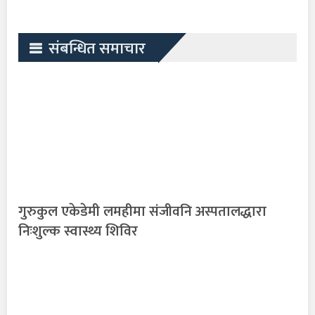
संबन्धित समाचार
गुरुकुल एकेडेमी लमहीमा संजीवनि अस्पतालद्धारा
निःशुल्क स्वास्थ्य शिविर