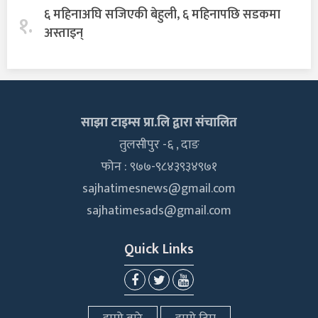
६ महिनाअघि सजिएकी बेहुली, ६ महिनापछि सडकमा
१.
अस्ताइन्
साझा टाइम्स प्रा.लि द्वारा संचालित
तुलसीपुर -६ , दाङ
फोन : ९७७-९८४३९३४९७१
sajhatimesnews@gmail.com
sajhatimesads@gmail.com
Quick Links