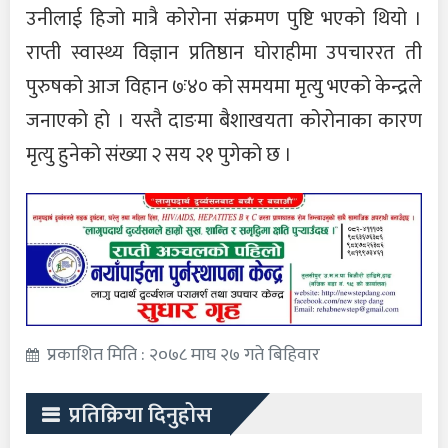
उनीलाई हिजो मात्रै कोरोना संक्रमण पुष्टि भएको थियो ।
राप्ती स्वास्थ्य विज्ञान प्रतिष्ठान घोराहीमा उपचाररत ती
पुरुषको आज विहान ७ः४० को समयमा मृत्यु भएको केन्द्रले
जनाएको हो । यस्तै दाङमा बैशाखयता कोरोनाका कारण
मृत्यु हुनेको संख्या २ सय २१ पुगेको छ ।
प्रकाशित मिति : २०७८ माघ २७ गते बिहिवार
प्रतिक्रिया दिनुहोस