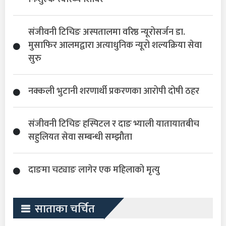
संजीवनी टिचिङ अस्पतालमा वरिष्ठ न्यूरोसर्जन डा.
मुसाफिर आलमद्वारा अत्याधुनिक न्यूरो शल्यक्रिया सेवा
सुरु
नक्कली भुटानी शरणार्थी प्रकरणका आरोपी दोषी ठहर
संजीवनी टिचिङ हस्पिटल र दाङ भ्याली यातायातबीच
सहुलियत सेवा सम्बन्धी सम्झौता
दाङमा चट्याङ लागेर एक महिलाको मृत्यु
साताका चर्चित