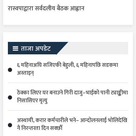
रास्वपाद्वारा सर्वदलीय बैठक आह्वान
ताजा अपडेट
६ महिनाअघि सजिएकी बेहुली, ६ महिनापछि सडकमा
अस्ताइन्
ठेक्का लिएर घर बनाउने गिरी दाजु–भाईको पानी ट्याङ्कीमा
निसासिएर मृत्यु
अस्थायी, करार कर्मचारीले भने– आन्दोलनलाई भोलिदेखि
नै निरन्तरता दिन सक्छौँ