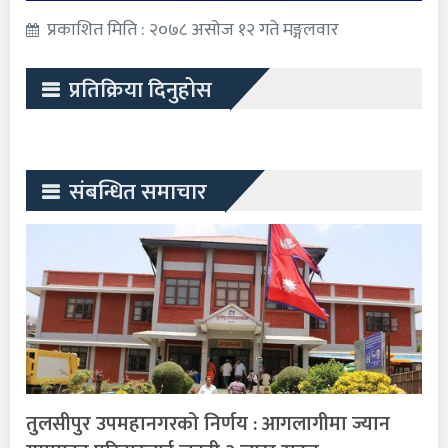
प्रकाशित मिति : २०७८ असोज १२ गते मङ्गलवार
प्रतिक्रिया दिनुहोस
संबन्धित समाचार
तुलसीपुर उपमहानगरको निर्णय : आगलागीमा ज्यान