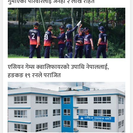
गुमाएका परिवारलाई जनही २ लाख राहत
एसियन गेम्स क्वालिफायरको उपाधि नेपाललाई,
हङकङ १९ रनले पराजित