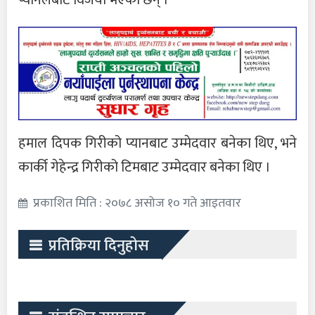
प्यानलबाटै विजयी भएका छन् ।
हमाल दिपक गिरीको प्यानबाट उम्मेदवार बनेका थिए, भने
कार्की गेहेन्द्र गिरीको टिमबाट उम्मेदवार बनेका थिए ।
प्रकाशित मिति : २०७८ असोज १० गते आइतवार
प्रतिक्रिया दिनुहोस