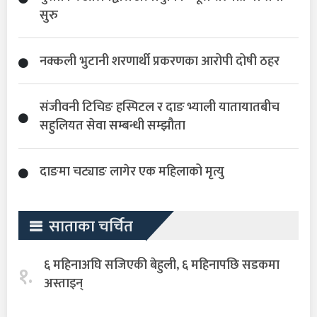
सुरु
नक्कली भुटानी शरणार्थी प्रकरणका आरोपी दोषी ठहर
संजीवनी टिचिङ हस्पिटल र दाङ भ्याली यातायातबीच
सहुलियत सेवा सम्बन्धी सम्झौता
दाङमा चट्याङ लागेर एक महिलाको मृत्यु
साताका चर्चित
६ महिनाअघि सजिएकी बेहुली, ६ महिनापछि सडकमा
१.
अस्ताइन्