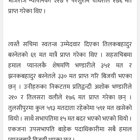
भोजराज न्यौंपानेको २१७ र परशुराम चौधरीले १७६ मत
प्राप्त गरेका थिए ।
त्यस्तै सचिमा स्वतन्त्र उम्मेदवार दिएका तिलकबहादुर
बस्नेतको ६९ मत मात्रै प्राप्त गरेका थिए । सहसचिबमा
हमाल प्यानलकै शेषमणि भण्डारीले ३५१ मत र
झनकबहादुर बस्नेतले ३३० मत प्राप्त गरि बिजयी भएका
छन् । उनीहरुका निकटतम प्रतिद्वन्दी अशोक भण्डारीले
२१० र तिलसरा वलीले १७६ मत प्राप्त गरेका छन् ।
तुलसीपुरमा कुल ५९३ मतदाता रहेकोमा ५९१ मत खसेको
थियो । साथै सभापतिमा १५ मत बदर भएको भएको थियो ।
एकजना उपसभापति बाहेक पदाधिकारीमा सबै हमाल