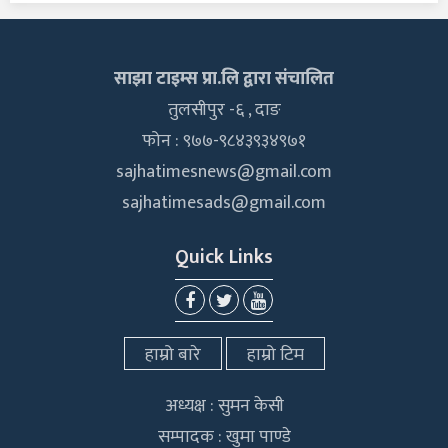
साझा टाइम्स प्रा.लि द्वारा संचालित
तुलसीपुर -६ , दाङ
फोन : ९७७-९८४३९३४९७१
sajhatimesnews@gmail.com
sajhatimesads@gmail.com
Quick Links
हाम्रो बारे
हाम्रो टिम
अध्यक्ष : सुमन केसी
सम्पादक : खुमा पाण्डे