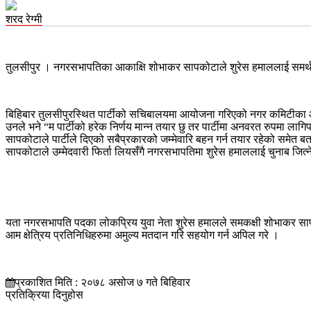
शरद रेग्मी
तुलसीपुर । नगरसभापतिका आकाक्षि शोभाकर सापकोटाले शुरेस हमाललाई समर्थन ग
बिहिबार तुलसीपुरस्थित पार्टीको सचिबालयमा आयोजना गरिएको नगर कमिटीका आकाङ्
उनले भने “म पार्टीको हरेक निर्णय मान्न तयार छु तर पार्टीमा अनवरत रुपमा लागिपरे
सापकोटाले पार्टीले दिएको सबैप्रकारको जम्मेवारि बहन गर्न तयार रहेको समेत ब
सापकोटाले उम्मेदवारी फिर्ता लियसँगै नगरसभापतिमा शुरेस हमाललाई चुनाब जित
यता नगरसभापति पदका लोकप्रिय युवा नेता शुरेस हमालले समकक्षी शोभाकर सापकोट
आम क्षेत्रिय प्रतिनिधिहरुमा अमुल्य मतदान गरि सहयोग गर्न अपिल गरे ।
प्रकाशित मिति : २०७८ असोज ७ गते बिहिवार
प्रतिक्रिया दिनुहोस