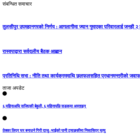
संबन्धित समाचार
तुलसीपुर उपमहानगरको निर्णय : आगलागीमा ज्यान गुमाएका परिवारलाई जनही २
रास्वपाद्वारा सर्वदलीय बैठक आह्वान
प्रतिनिधि सभा : नीति तथा कार्यक्रममाथि छलफलसहित प्रधानमन्त्रीको जवाफपछि
ताजा अपडेट
६ महिनाअघि सजिएकी बेहुली, ६ महिनापछि सडकमा अस्ताइन्
ठेक्का लिएर घर बनाउने गिरी दाजु–भाईको पानी ट्याङ्कीमा निसासिएर मृत्यु