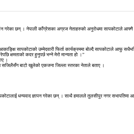
रेका छन् । नेपाली काँग्रेसका अग्रज नेताहरुको अनुरोधमा सापकोटाले आफ्नै सम
क्षि सापकोटाको उम्मेदवारी फिर्ता कार्यक्रममा बोल्दै सापकोटाले आफु सधैभरि प
पछि क्षमताको कदर हुनुपर्छ भन्ने मेरो मान्यता हो ।”
ताए ।
्ने सजिलैसँग बाटो खुलेको एकजना जिल्ला स्तरका नेताले बताए ।
ालाई धन्यवाद ज्ञापन गरेका छन् । साथै हमालले तुलसीपुर नगर सभापतिमा आफ्नो जि