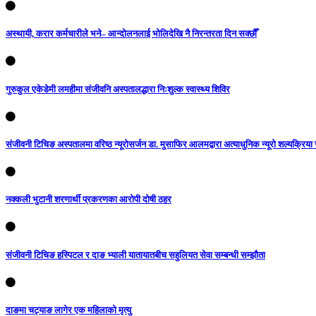
अस्थायी, करार कर्मचारीले भने– आन्दोलनलाई भोलिदेखि नै निरन्तरता दिन सक्छौँ
गुरुकुल एकेडेमी लमहीमा संजीवनि अस्पतालद्धारा निःशुल्क स्वास्थ्य शिविर
संजीवनी टिचिङ अस्पतालमा वरिष्ठ न्यूरोसर्जन डा. मुसाफिर आलमद्वारा अत्याधुनिक न्यूरो शल्यक्रिया स
नक्कली भुटानी शरणार्थी प्रकरणका आरोपी दोषी ठहर
संजीवनी टिचिङ हस्पिटल र दाङ भ्याली यातायातबीच सहुलियत सेवा सम्बन्धी सम्झौता
दाङमा चट्याङ लागेर एक महिलाको मृत्यु