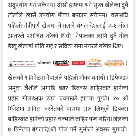
सदुपयोग गर्न सकेनन्। दोस्रो हाफमा भने सुस्त खेलेका दुबै
टोलीले खासै उपयोग मौका बनाउन सकेनन्। यसअघि
पहिलो मैत्रीपुर्ण खेलमा नेपालले बंगलादेशलाई २–१ गोल
अन्तरले पराजित गरेको थियो। नेपालका लागि दुबै गोल
डेब्यु खेलाडी प्रीति राई र सविता राना मगरले गरेका थिए।
खेलको ९ मिनेटमा नेपालले पहिलो मौका बनायो । डिफेण्डर
अमृता जैशीले अगाडि बढेर डिबक्स बाहिरबाट हानेको
प्रहार गोलरक्षक रुप्ना चक्माको हातमा पुग्यो। १० औं
मिनेटमा अनिता बस्नेतको पासमा सरु लिम्बुले डिबक्स
बाहिरबाट हानेको प्रहार चक्माले बाहिर पन्च गरिन्।खेलको
७ मिनेटमा बंगलादेशले गोल गर्ने सुनौलो अवसर गुमायो।