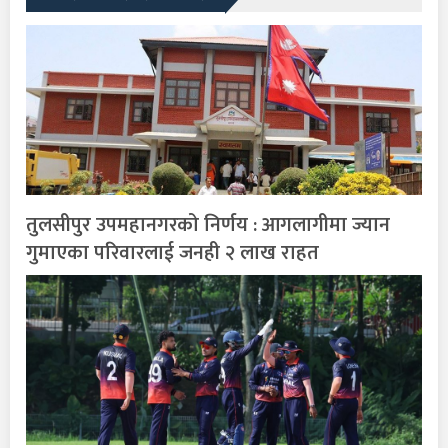
तुलसीपुर उपमहानगरको निर्णय : आगलागीमा ज्यान
गुमाएका परिवारलाई जनही २ लाख राहत