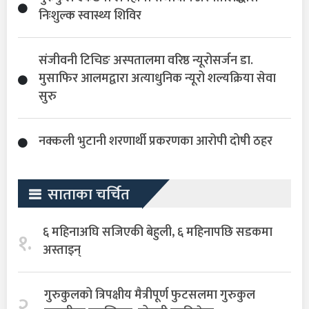
निःशुल्क स्वास्थ्य शिविर
संजीवनी टिचिङ अस्पतालमा वरिष्ठ न्यूरोसर्जन डा.
मुसाफिर आलमद्वारा अत्याधुनिक न्यूरो शल्यक्रिया सेवा
सुरु
नक्कली भुटानी शरणार्थी प्रकरणका आरोपी दोषी ठहर
साताका चर्चित
६ महिनाअघि सजिएकी बेहुली, ६ महिनापछि सडकमा
१.
अस्ताइन्
गुरुकुलको त्रिपक्षीय मैत्रीपूर्ण फुटसलमा गुरुकुल
२.