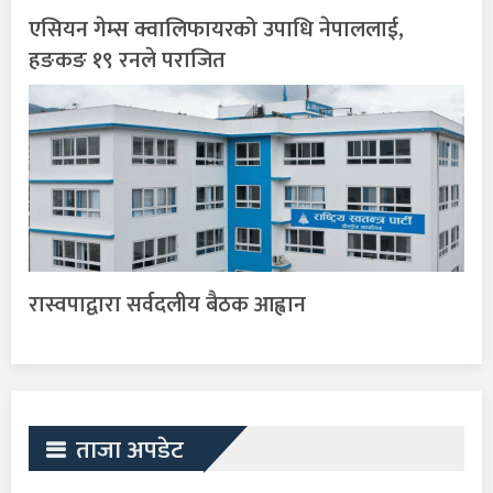
एसियन गेम्स क्वालिफायरको उपाधि नेपाललाई,
हङकङ १९ रनले पराजित
रास्वपाद्वारा सर्वदलीय बैठक आह्वान
ताजा अपडेट