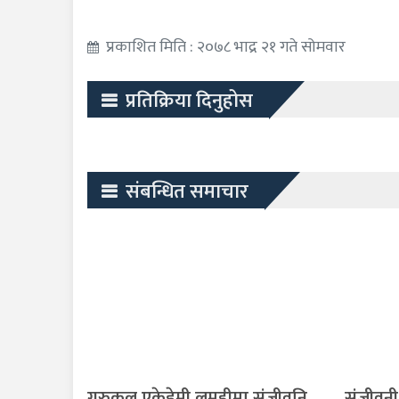
प्रकाशित मिति : २०७८ भाद्र २१ गते सोमवार
प्रतिक्रिया दिनुहोस
संबन्धित समाचार
गुरुकुल एकेडेमी लमहीमा संजीवनि
संजीवनी