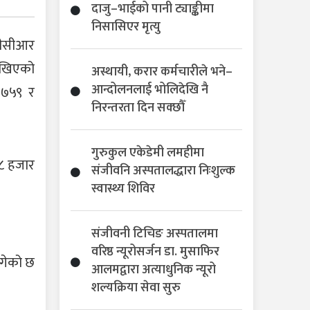
दाजु–भाईको पानी ट्याङ्कीमा
निसासिएर मृत्यु
 पीसीआर
देखिएको
अस्थायी, करार कर्मचारीले भने–
आन्दोलनलाई भोलिदेखि नै
 ७५९ र
निरन्तरता दिन सक्छौँ
गुरुकुल एकेडेमी लमहीमा
२८ हजार
संजीवनि अस्पतालद्धारा निःशुल्क
स्वास्थ्य शिविर
संजीवनी टिचिङ अस्पतालमा
वरिष्ठ न्यूरोसर्जन डा. मुसाफिर
ुगेको छ
आलमद्वारा अत्याधुनिक न्यूरो
शल्यक्रिया सेवा सुरु