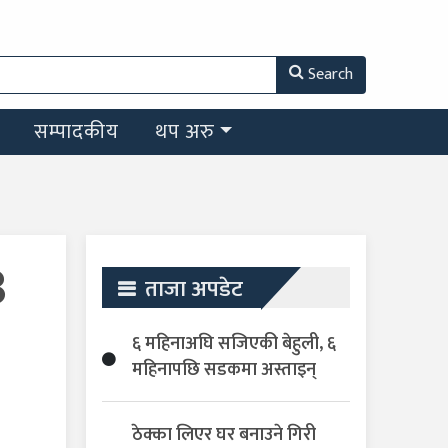
Search
सम्पादकीय
थप अरु
३
ताजा अपडेट
६ महिनाअघि सजिएकी बेहुली, ६
महिनापछि सडकमा अस्ताइन्
ठेक्का लिएर घर बनाउने गिरी