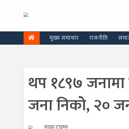
मुख्य समाचार
राजनीति
समा
थप १८९७ जनामा 
जना निको, २० जना
साझा टाइम्स