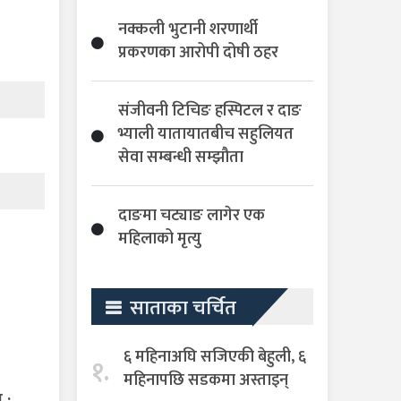
नक्कली भुटानी शरणार्थी
प्रकरणका आरोपी दोषी ठहर
संजीवनी टिचिङ हस्पिटल र दाङ
भ्याली यातायातबीच सहुलियत
सेवा सम्बन्धी सम्झौता
दाङमा चट्याङ लागेर एक
महिलाको मृत्यु
साताका चर्चित
६ महिनाअघि सजिएकी बेहुली, ६
१.
महिनापछि सडकमा अस्ताइन्
 :