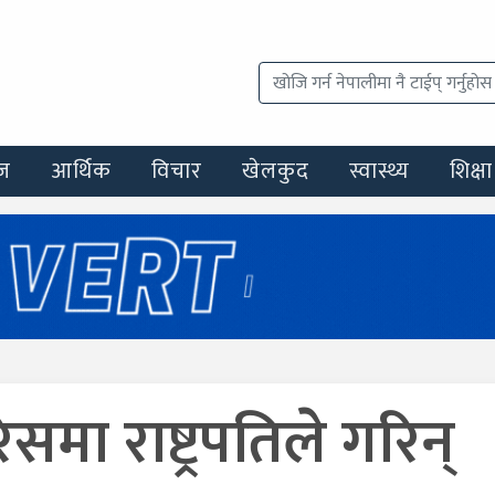
ज
आर्थिक
विचार
खेलकुद
स्वास्थ्य
शिक्षा
मा राष्ट्रपतिले गरिन्