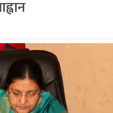
ह्वान