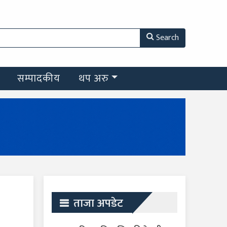
Search
सम्पादकीय
थप अरु
ताजा अपडेट