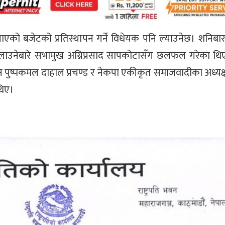
ाएको बजेटको प्रतिस्थापन गर्ने विधेयक पनि ल्याउनेछ। शनिबा
न बोलाउनेबारे सभामुख अग्निप्रसाद सापकोटासँग छलफल गरेका थिए
क्ष पुष्पकमल दाहाल प्रचण्ड र नेकपा एकीकृत समाजवादीका अध्यक
थिए।