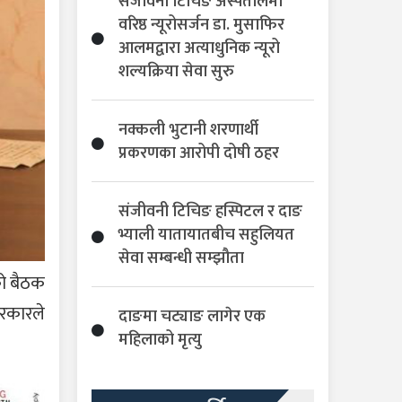
संजीवनी टिचिङ अस्पतालमा
वरिष्ठ न्यूरोसर्जन डा. मुसाफिर
आलमद्वारा अत्याधुनिक न्यूरो
शल्यक्रिया सेवा सुरु
नक्कली भुटानी शरणार्थी
प्रकरणका आरोपी दोषी ठहर
संजीवनी टिचिङ हस्पिटल र दाङ
भ्याली यातायातबीच सहुलियत
सेवा सम्बन्धी सम्झौता
को बैठक
रकारले
दाङमा चट्याङ लागेर एक
महिलाको मृत्यु