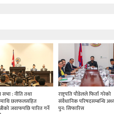
धि सभा : नीति तथा
राष्ट्रपति पौडेलले फिर्ता गरेको
्रममाथि छलफलसहित
संवैधानिक परिषदसम्बन्धि अध्
्त्रीको जवाफपछि पारित गर्ने
पुन: सिफारिस