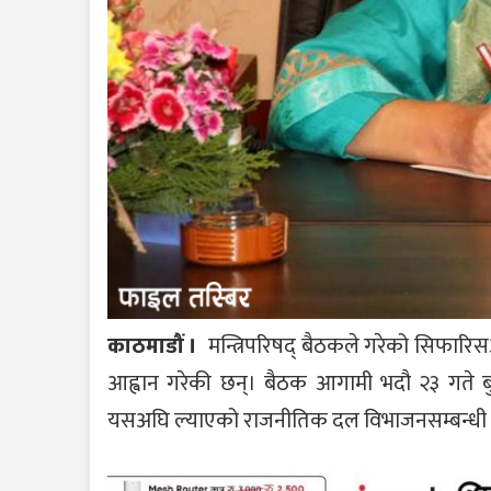
काठमाडौं ।
मन्त्रिपरिषद् बैठकले गरेको सिफारिसअ
आह्वान गरेकी छन्। बैठक आगामी भदौ २३ गते ब
यसअघि ल्याएको राजनीतिक दल विभाजनसम्बन्धी अध्