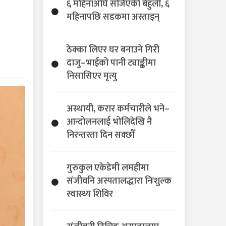
६ महिनाअघि सजिएकी बेहुली, ६
महिनापछि सडकमा अस्ताइन्
ठेक्का लिएर घर बनाउने गिरी
दाजु–भाईको पानी ट्याङ्कीमा
निसासिएर मृत्यु
अस्थायी, करार कर्मचारीले भने–
आन्दोलनलाई भोलिदेखि नै
निरन्तरता दिन सक्छौँ
गुरुकुल एकेडेमी लमहीमा
संजीवनि अस्पतालद्धारा निःशुल्क
स्वास्थ्य शिविर