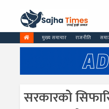
मुख्य समाचार
राजनीति
समा
सरकारकाे सिफारिस