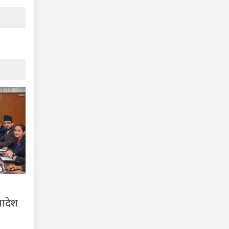
यादेश