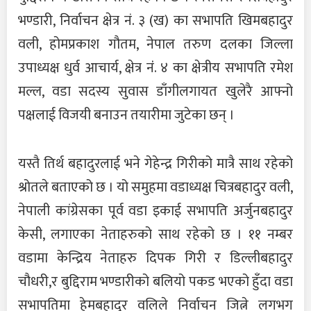
भण्डारी, निर्वाचन क्षेत्र नं. ३ (ख) का सभापति खिमबहादुर
वली, होमप्रकाश गौतम, नेपाल तरुण दलका जिल्ला
उपाध्यक्ष धुर्व आचार्य, क्षेत्र नंं. ४ का क्षेत्रीय सभापति रमेश
मल्ल, वडा सदस्य सुवास डाँगीलगायत खुलेरै आफ्नो
पक्षलाई विजयी बनाउन तयारीमा जुटेका छन् ।
यस्तै तिर्थ बहादुरलाई भने गेहेन्द्र गिरीको मात्रै साथ रहेको
श्रोतले बताएको छ । यो समुहमा वडाध्यक्ष चित्रबहादुर वली,
नेपाली कांग्रेसका पूर्व वडा इकाई सभापति अर्जुनबहादुर
केसी, लगाएका नेताहरुको साथ रहेको छ । ११ नम्बर
वडामा केन्द्रिय नेताहरु दिपक गिरी र डिल्लीबहादुर
चौधरी,र बुद्दिराम भण्डारीको बलियो पकड भएको हुँदा वडा
सभापतिमा हेमबहादुर वलिले निर्वाचन जित्ने लगभग