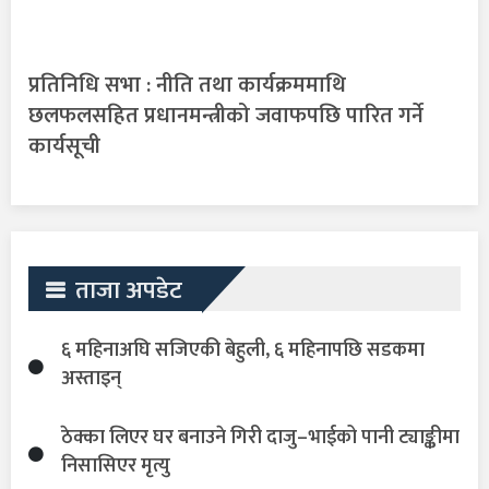
प्रतिनिधि सभा : नीति तथा कार्यक्रममाथि
छलफलसहित प्रधानमन्त्रीको जवाफपछि पारित गर्ने
कार्यसूची
ताजा अपडेट
६ महिनाअघि सजिएकी बेहुली, ६ महिनापछि सडकमा
अस्ताइन्
ठेक्का लिएर घर बनाउने गिरी दाजु–भाईको पानी ट्याङ्कीमा
निसासिएर मृत्यु