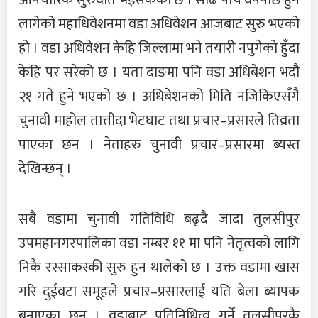
औपचारिक सुरुवात भईसकेको छ । साढे पाँच वर्षपछि हुन
लागेको महाधिवेशनमा वडा अधिवेशन आजबाट सुरु भएको
हो । वडा अधिवेशन केहि जिल्लामा भने तयारी नपुगेको हुँदा
केहि पर सरेको छ । यता दाङमा पनि वडा अधिबेशन भदौ
२१ गते हुने भएको छ । अधिबेशनको मिति नजिकिएसँगै
चुनावी माहोल तात्तीदा भेटघाट तथा प्रचार–प्रसारले तिव्रता
पाएका छन । नेताहरु चुनावी प्रचार–प्रसारमा ब्यस्त
देखिन्छन् ।
सबै वडामा चुनावी गतिविधि बढ्दै जादा तुलसीपुर
उपमहानगरपालिका वडा नम्बर ११ मा पनि नेतृत्वको लागि
निकै रस्साकस्की सुरु हुन थालेको छ । उक्त वडामा खास
गरि दुईवटा समूहले प्रचार–प्रसारलाई यति बेला ब्यापक
बनाएका छन । वडाबाट प्रतिनिधित्व गर्ने तुलसीपुरकै