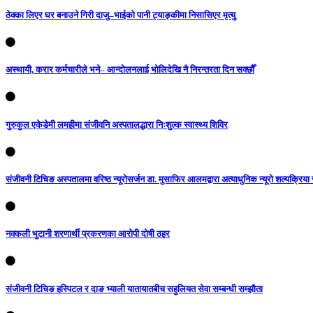
ठेक्का लिएर घर बनाउने गिरी दाजु–भाईको पानी ट्याङ्कीमा निसासिएर मृत्यु
अस्थायी, करार कर्मचारीले भने– आन्दोलनलाई भोलिदेखि नै निरन्तरता दिन सक्छौँ
गुरुकुल एकेडेमी लमहीमा संजीवनि अस्पतालद्धारा निःशुल्क स्वास्थ्य शिविर
संजीवनी टिचिङ अस्पतालमा वरिष्ठ न्यूरोसर्जन डा. मुसाफिर आलमद्वारा अत्याधुनिक न्यूरो शल्यक्रिया स
नक्कली भुटानी शरणार्थी प्रकरणका आरोपी दोषी ठहर
संजीवनी टिचिङ हस्पिटल र दाङ भ्याली यातायातबीच सहुलियत सेवा सम्बन्धी सम्झौता