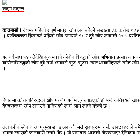
साझा टाइम्स
काठमाडौ।
देशभर पहिलो र पूर्ण मात्रा खोप लगाउनेको सङ्ख्या एक करोड ९२ 
। प्रतिशतका हिसाबले पहिलो खोप लगाउने १८ र दुवै खोप लगाउने १५.४ प्रति
गत वर्ष माघ १४ गतेदेखि सुरु भएको कोरोनाविरुद्धको खोप अभियान उत्साहजनक ढ
कोरोनाविरुद्धको खोप दुवै नयाँ भएकाले सुरु–सुरुमा स्वास्थ्यकर्मीहरूले समेत 
।
नेपालमा कोरोनाविरुद्धको खोप प्रयोग गर्न मात्र ल्याइएको हो भन्दै कतिपयले ख
केन्द्रहरूमा खोप लगाउने मानिसको लामो लाम लाग्ने गरेको छ ।
तत्कालीन खोप शाखा प्रमुख डा. झलक गौतमले सुरुसुरुमा नर्स, डाक्टरहरूले समे
भावना ल्याएको जानकारी उनले दिए। यो समाचार आजको गोरखापत्र दैनिकमा 