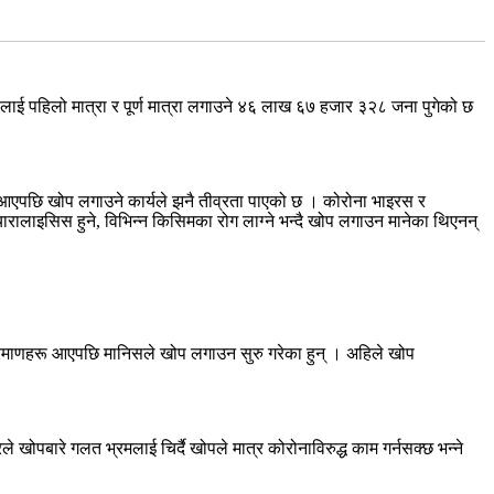
ई पहिलो मात्रा र पूर्ण मात्रा लगाउने ४६ लाख ६७ हजार ३२८ जना पुगेको छ
र आएपछि खोप लगाउने कार्यले झनै तीव्रता पाएको छ । कोरोना भाइरस र
्यारालाइसिस हुने, विभिन्न किसिमका रोग लाग्ने भन्दै खोप लगाउन मानेका थिएनन्
े प्रमाणहरू आएपछि मानिसले खोप लगाउन सुरु गरेका हुन् । अहिले खोप
ोपबारे गलत भ्रमलाई चिर्दै खोपले मात्र कोरोनाविरुद्ध काम गर्नसक्छ भन्ने