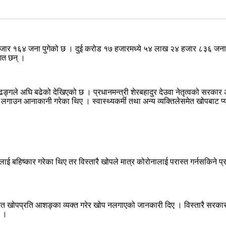
हजार १६४ जना पुगेको छ । दुई करोड १७ हजारमध्ये ५४ लाख २४ हजार ८३६ जनाला
शत छन् ।
ङ्गले अघि बढेको देखिएको छ । प्रधानमन्त्री शेरबहादुर देउवा नेतृत्वको सरका
खोप लगाउन आनाकानी गरेका थिए । स्वास्थ्यकर्मी तथा अन्य व्यक्तिलेसमेत खोपबाट प
ोपलाई बहिष्कार गरेका थिए तर विस्तारै खोपले मात्र कोरोनालाई परास्त गर्नसकिन
त खोपप्रति आशङ्का व्यक्त गरेर खोप नलगाएको जानकारी दिए । विस्तारै सरकारले ख
छ ।