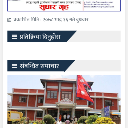
प्रकाशित मिति : २०७८ भाद्र १६ गते बुधवार
प्रतिक्रिया दिनुहोस
संबन्धित समाचार