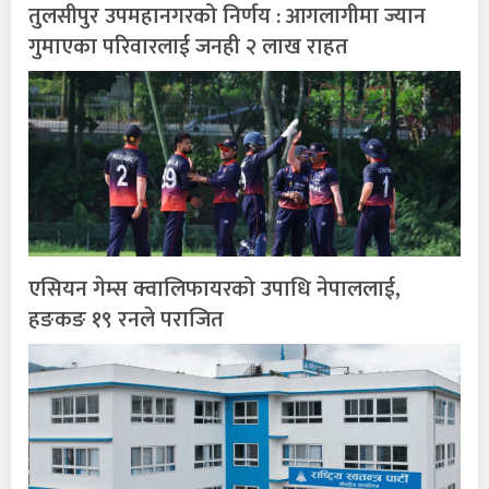
तुलसीपुर उपमहानगरको निर्णय : आगलागीमा ज्यान
गुमाएका परिवारलाई जनही २ लाख राहत
एसियन गेम्स क्वालिफायरको उपाधि नेपाललाई,
हङकङ १९ रनले पराजित