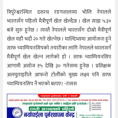
त्रिपुरेश्वरस्थित दशरथ रङगशालामा भोलि नेपालले
भारतसँग पहिलो मैत्रीपूर्ण खेल खेल्दैछ । खेल साझ ५:३०
बजे सुरु हुनेछ । त्यस्तै नेपालले भारतसँग दोस्रो मैत्रीपूर्ण
खेल यही भदौ २० गते खेल्नेछ । माल्दिभ्समा आयोजना हुने
साफ च्याम्पियनसिपको तयारीका लागि नेपालले भारतसगँ
मैत्रीपूर्ण खेल खेल्न लागेको हो । साफ च्याम्पियनसिप
आगामी असोज १५ देखि ३० गतेसम्म हुनेछ । प्रशिक्षक
अलमुताइरीले आफनो टोलीेको मुख्य लक्ष्य पनि साफ
च्याम्पियनसिप नै भएको बताए। -रासस