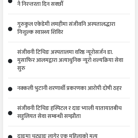
नै निरन्तरता दिन सक्छौँ
गुरुकुल एकेडेमी लमहीमा संजीवनि अस्पतालद्धारा
निःशुल्क स्वास्थ्य शिविर
संजीवनी टिचिङ अस्पतालमा वरिष्ठ न्यूरोसर्जन डा.
मुसाफिर आलमद्वारा अत्याधुनिक न्यूरो शल्यक्रिया सेवा
सुरु
नक्कली भुटानी शरणार्थी प्रकरणका आरोपी दोषी ठहर
संजीवनी टिचिङ हस्पिटल र दाङ भ्याली यातायातबीच
सहुलियत सेवा सम्बन्धी सम्झौता
दाङमा चट्याङ लागेर एक महिलाको मृत्यु