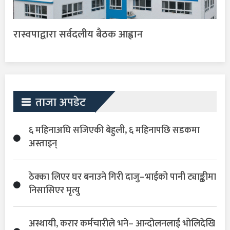
रास्वपाद्वारा सर्वदलीय बैठक आह्वान
ताजा अपडेट
६ महिनाअघि सजिएकी बेहुली, ६ महिनापछि सडकमा
अस्ताइन्
ठेक्का लिएर घर बनाउने गिरी दाजु–भाईको पानी ट्याङ्कीमा
निसासिएर मृत्यु
अस्थायी, करार कर्मचारीले भने– आन्दोलनलाई भोलिदेखि