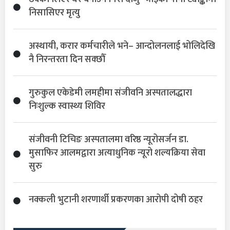
निसासिएर मृत्यु
अस्थायी, करार कर्मचारीले भने– आन्दोलनलाई भोलिदेखि
नै निरन्तरता दिन सक्छौँ
गुरुकुल एकेडेमी लमहीमा संजीवनि अस्पतालद्धारा
निःशुल्क स्वास्थ्य शिविर
संजीवनी टिचिङ अस्पतालमा वरिष्ठ न्यूरोसर्जन डा.
मुसाफिर आलमद्वारा अत्याधुनिक न्यूरो शल्यक्रिया सेवा
सुरु
नक्कली भुटानी शरणार्थी प्रकरणका आरोपी दोषी ठहर