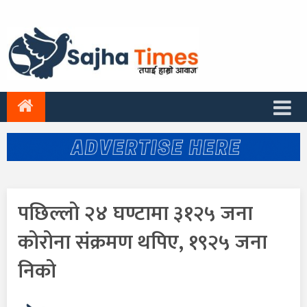
पछिल्लो २४ घण्टामा ३१२५ जना
कोरोना संक्रमण थपिए, १९२५ जना
निको