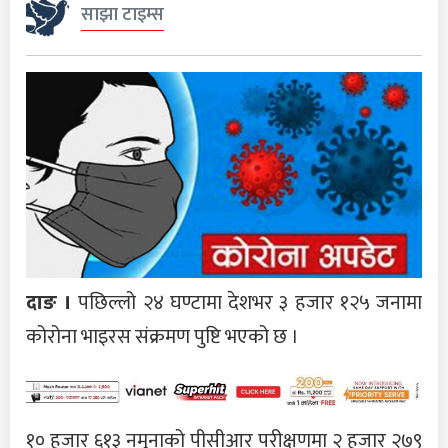
साझा टाइम्स
दाङ ।
पछिल्लो २४ घण्टामा देशभर ३ हजार १२५ जनामा
कोरोना भाइरस संक्रमण पुष्टि भएको छ ।
१० हजार ६१३ नमुनाको पीसीआर परीक्षणमा २ हजार २७९