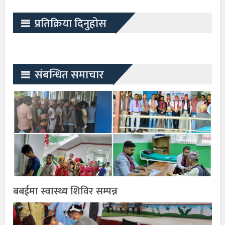
प्रतिक्रिया दिनुहोस
संबन्धित समाचार
बबईमा स्वास्थ्य शिविर सम्पन्न