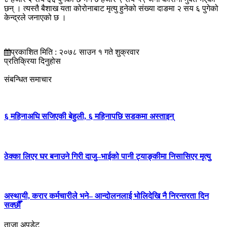
छन् । त्यस्तै बैशाख यता कोरोनाबाट मृत्यु हुनेको संख्या दाङमा २ सय ६ पुगेको
केन्द्रले जनाएको छ ।
प्रकाशित मिति : २०७८ साउन १ गते शुक्रवार
प्रतिक्रिया दिनुहोस
संबन्धित समाचार
६ महिनाअघि सजिएकी बेहुली, ६ महिनापछि सडकमा अस्ताइन्
ठेक्का लिएर घर बनाउने गिरी दाजु–भाईको पानी ट्याङ्कीमा निसासिएर मृत्यु
अस्थायी, करार कर्मचारीले भने– आन्दोलनलाई भोलिदेखि नै निरन्तरता दिन
सक्छौँ
ताजा अपडेट