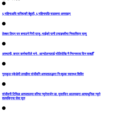
६ महिनाअघि सजिएकी बेहुली, ६ महिनापछि सडकमा अस्ताइन्
ठेक्का लिएर घर बनाउने गिरी दाजु–भाईको पानी ट्याङ्कीमा निसासिएर मृत्यु
अस्थायी, करार कर्मचारीले भने– आन्दोलनलाई भोलिदेखि नै निरन्तरता दिन सक्छौँ
गुरुकुल एकेडेमी लमहीमा संजीवनि अस्पतालद्धारा निःशुल्क स्वास्थ्य शिविर
संजीवनी टिचिङ अस्पतालमा वरिष्ठ न्यूरोसर्जन डा. मुसाफिर आलमद्वारा अत्याधुनिक न्यूरो
शल्यक्रिया सेवा सुरु