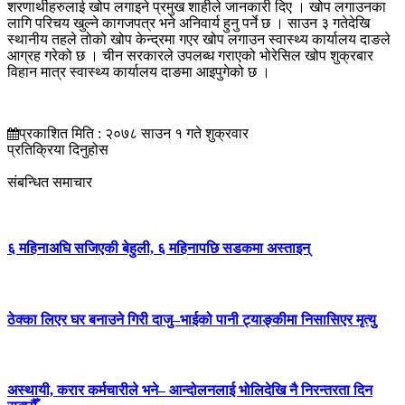
शरणार्थीहरुलाई खोप लगाइने प्रमुख शाहीले जानकारी दिए । खोप लगाउनका
लागि परिचय खुल्ने कागजपत्र भने अनिवार्य हुनु पर्ने छ । साउन ३ गतेदेखि
स्थानीय तहले तोको खोप केन्द्रमा गएर खोप लगाउन स्वास्थ्य कार्यालय दाङले
आग्रह गरेको छ । चीन सरकारले उपलब्ध गराएको भोरेसिल खोप शुक्रबार
विहान मात्र स्वास्थ्य कार्यालय दाङमा आइपुगेको छ ।
प्रकाशित मिति : २०७८ साउन १ गते शुक्रवार
प्रतिक्रिया दिनुहोस
संबन्धित समाचार
६ महिनाअघि सजिएकी बेहुली, ६ महिनापछि सडकमा अस्ताइन्
ठेक्का लिएर घर बनाउने गिरी दाजु–भाईको पानी ट्याङ्कीमा निसासिएर मृत्यु
अस्थायी, करार कर्मचारीले भने– आन्दोलनलाई भोलिदेखि नै निरन्तरता दिन