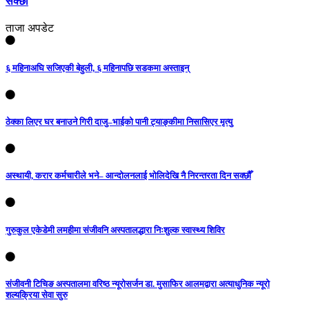
सक्छौँ
ताजा अपडेट
६ महिनाअघि सजिएकी बेहुली, ६ महिनापछि सडकमा अस्ताइन्
ठेक्का लिएर घर बनाउने गिरी दाजु–भाईको पानी ट्याङ्कीमा निसासिएर मृत्यु
अस्थायी, करार कर्मचारीले भने– आन्दोलनलाई भोलिदेखि नै निरन्तरता दिन सक्छौँ
गुरुकुल एकेडेमी लमहीमा संजीवनि अस्पतालद्धारा निःशुल्क स्वास्थ्य शिविर
संजीवनी टिचिङ अस्पतालमा वरिष्ठ न्यूरोसर्जन डा. मुसाफिर आलमद्वारा अत्याधुनिक न्यूरो
शल्यक्रिया सेवा सुरु