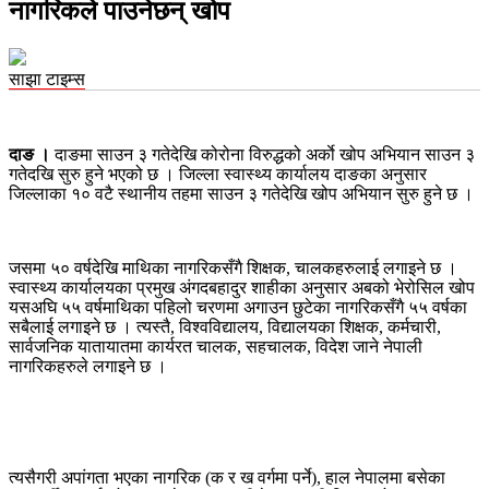
नागरिकले पाउनेछन् खोप
साझा टाइम्स
दाङ ।
दाङमा साउन ३ गतेदेखि कोरोना विरुद्धको अर्काे खोप अभियान साउन ३
गतेदखि सुरु हुने भएको छ । जिल्ला स्वास्थ्य कार्यालय दाङका अनुसार
जिल्लाका १० वटै स्थानीय तहमा साउन ३ गतेदेखि खोप अभियान सुरु हुने छ ।
जसमा ५० वर्षदेखि माथिका नागरिकसँगै शिक्षक, चालकहरुलाई लगाइने छ ।
स्वास्थ्य कार्यालयका प्रमुख अंगदबहादुर शाहीका अनुसार अबको भेरोसिल खोप
यसअघि ५५ वर्षमाथिका पहिलो चरणमा अगाउन छुटेका नागरिकसँगै ५५ वर्षका
सबैलाई लगाइने छ । त्यस्तै, विश्वविद्यालय, विद्यालयका शिक्षक, कर्मचारी,
सार्वजनिक यातायातमा कार्यरत चालक, सहचालक, विदेश जाने नेपाली
नागरिकहरुले लगाइने छ ।
त्यसैगरी अपांगता भएका नागरिक (क र ख वर्गमा पर्ने), हाल नेपालमा बसेका