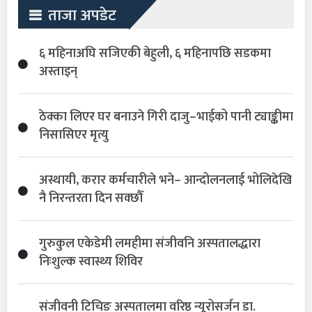
ताजा अपडेट
६ महिनाअघि सजिएकी बेहुली, ६ महिनापछि सडकमा
अस्ताइन्
ठेक्का लिएर घर बनाउने गिरी दाजु–भाईको पानी ट्याङ्कीमा
निसासिएर मृत्यु
अस्थायी, करार कर्मचारीले भने– आन्दोलनलाई भोलिदेखि
नै निरन्तरता दिन सक्छौँ
गुरुकुल एकेडेमी लमहीमा संजीवनि अस्पतालद्धारा
निःशुल्क स्वास्थ्य शिविर
संजीवनी टिचिङ अस्पतालमा वरिष्ठ न्यूरोसर्जन डा.