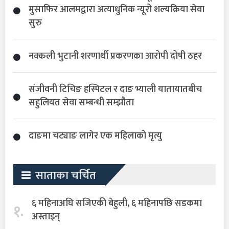
मुसाफिर आलमद्वारा अत्याधुनिक न्यूरो शल्यक्रिया सेवा
सुरु
नक्कली भुटानी शरणार्थी प्रकरणका आरोपी दोषी ठहर
संजीवनी टिचिङ हस्पिटल र दाङ भ्याली यातायातबीच
सहुलियत सेवा सम्बन्धी सम्झौता
दाङमा चट्याङ लागेर एक महिलाको मृत्यु
साताका चर्चित
६ महिनाअघि सजिएकी बेहुली, ६ महिनापछि सडकमा
१.
अस्ताइन्