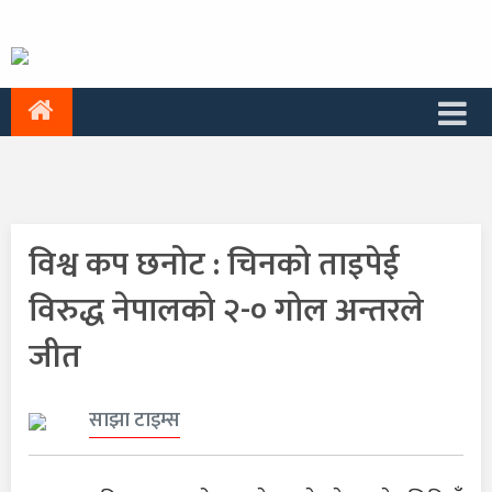
विश्व कप छनोट : चिनको ताइपेई
विरुद्ध नेपालको २-० गोल अन्तरले
जीत
साझा टाइम्स