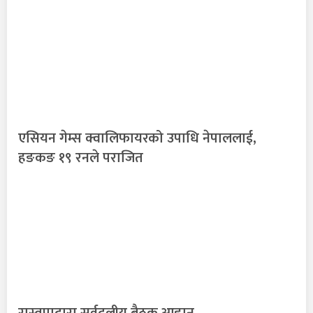
एसियन गेम्स क्वालिफायरको उपाधि नेपाललाई,
हङकङ १९ रनले पराजित