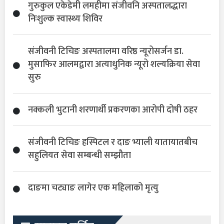
गुरुकुल एकेडेमी लमहीमा संजीवनि अस्पतालद्धारा
निःशुल्क स्वास्थ्य शिविर
संजीवनी टिचिङ अस्पतालमा वरिष्ठ न्यूरोसर्जन डा.
मुसाफिर आलमद्वारा अत्याधुनिक न्यूरो शल्यक्रिया सेवा
सुरु
नक्कली भुटानी शरणार्थी प्रकरणका आरोपी दोषी ठहर
संजीवनी टिचिङ हस्पिटल र दाङ भ्याली यातायातबीच
सहुलियत सेवा सम्बन्धी सम्झौता
दाङमा चट्याङ लागेर एक महिलाको मृत्यु