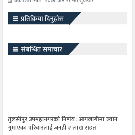
प्रकाशित मिति : २०७८ जेष्ठ २१ गते शुक्रवार
प्रतिक्रिया दिनुहोस
संबन्धित समाचार
तुलसीपुर उपमहानगरको निर्णय : आगलागीमा ज्यान
गुमाएका परिवारलाई जनही २ लाख राहत