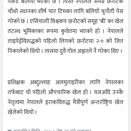
पकड बलियो भएको छ । त्यस्तै नेपालले समग्र छनोटकै
चौथो स्थानका शीर्ष चार टिमका लागि बलियो चुनौती पेस
गरेको छ । एसियाली विश्वकप छनोटको समूह ‘बी’ का खेल
तटस्थ भूमिकाका रूपमा कुवेतमा भएको हो । नेपालले
ताइपेईविरुद्धको पहिलो लिगको छनोटमा २-० को जित
निकालेको थियो । त्यसमा दुवै गोल अञ्जनले नै गरेका थिए ।
प्रशिक्षक अब्दुल्लाह अलमुताइरीका लागि नेपालका
तर्फबाट यो पहिलो औपचारिक खेल हो । यसअघि उनकै
नेतृत्वमा नेपालले इराकविरुद्ध मैत्रीपूर्ण अन्तर्राष्ट्रिय खेल
खेलेको थियो ।