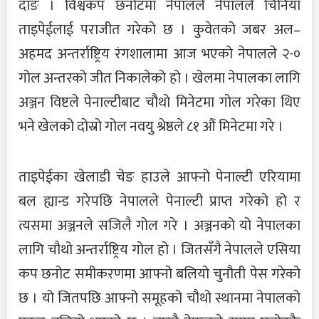
दाङ । विश्वकप छनोटमा नेपालले नेपालले चिनियाँ
ताइपेईलाई पराजीत गरेको छ । कुवेतको जबर अल–
अहमद अन्तर्राष्ट्रिय रंगशालामा आज भएको नेपालले २-०
गोल अन्तरको जीत निकालेको हो । खेलमा नेपालका लागि
अञ्जन विष्टले पेनाल्टीबाट चौथो मिनेटमा गोल गरेका थिए
भने खेलको दोस्रो गोल नवयु श्रेष्ठले ८१ औं मिनेटमा गरे ।
ताइपेईका खेलाडी चेङ हाउले आफ्नो पेनाल्टी एरियामा
बल ह्यान्ड गरेपछि नेपालले पेनाल्टी प्राप्त गरेको हो र
त्यसमा अञ्जनले सजिलै गोल गरे । अञ्जनको यो नेपालका
लागि चौथो अन्तर्राष्ट्रिय गोल हो । जितसँगै नेपालले एसिया
कप छनोट समीकरणमा आफ्नो बलियो चुनौती पेस गरेको
छ । यो जितपछि आफ्नो समूहको चौथो स्थानमा नेपालको