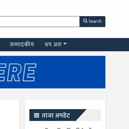
Search
सम्पादकीय
थप अरु
ताजा अपडेट