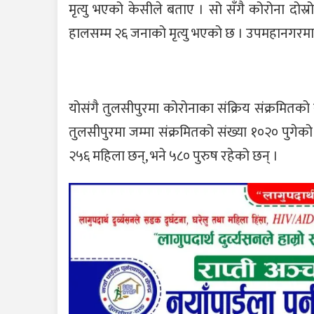
मृत्यु भएको केसीले बताए । सो सँगै कोरोना दोस
हालसम्म २६ जनाको मृत्यु भएको छ । उपमहानगरमा श
योसंगै तुलसीपुरमा कोरोनाका संक्रिय संक्रमितक
तुलसीपुरमा जम्मा संक्रमितको संख्या १०२० पुगे
२५६ महिला छन्, भने ५८० पुरुष रहेको छन् ।