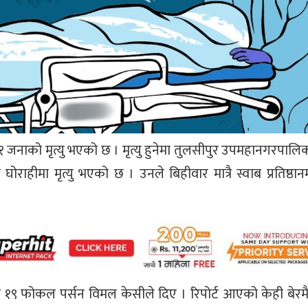
जनाको मृत्यु भएको छ । मृत्यु हुनेमा तुलसीपुर उपमहानगरपालि
ठान घोराहीमा मृत्यु भएको छ । उनले बिहीवार मात्रै स्वाब प्रतिष्ठान
िड १९ फोकल पर्सन विमल केसीले दिए । रिपोर्ट आएको केही बेर