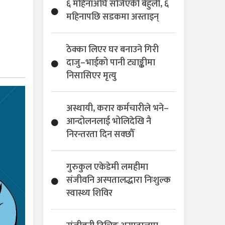
६ महिनाअघि सजिएकी बेहुली, ६
महिनापछि सडकमा अस्ताइन्
ठेक्का लिएर घर बनाउने गिरी
दाजु–भाईको पानी ट्याङ्कीमा
निसासिएर मृत्यु
अस्थायी, करार कर्मचारीले भने–
आन्दोलनलाई भोलिदेखि नै
निरन्तरता दिन सक्छौँ
गुरुकुल एकेडेमी लमहीमा
संजीवनि अस्पतालद्धारा निःशुल्क
स्वास्थ्य शिविर