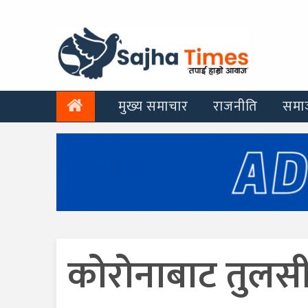
मुख्य समाचार
राजनीति
समा
कोरोनाबाट तुलस