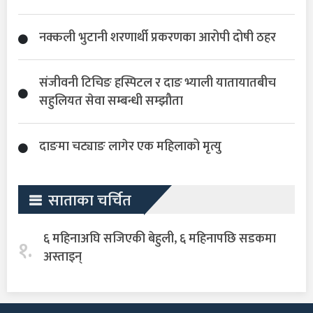
नक्कली भुटानी शरणार्थी प्रकरणका आरोपी दोषी ठहर
संजीवनी टिचिङ हस्पिटल र दाङ भ्याली यातायातबीच
सहुलियत सेवा सम्बन्धी सम्झौता
दाङमा चट्याङ लागेर एक महिलाको मृत्यु
साताका चर्चित
६ महिनाअघि सजिएकी बेहुली, ६ महिनापछि सडकमा
१.
अस्ताइन्