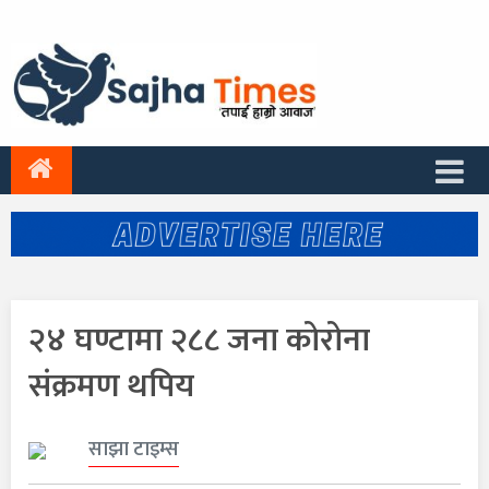
२४ घण्टामा २८८ जना कोरोना
संक्रमण थपिय
साझा टाइम्स