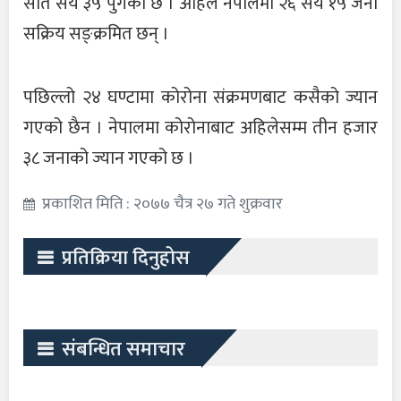
सात सय ३५ पुगेको छ । अहिले नेपालमा २६ सय १५ जना
सक्रिय सङ्क्रमित छन् ।
पछिल्लो २४ घण्टामा कोरोना संक्रमणबाट कसैको ज्यान
गएको छैन । नेपालमा कोरोनाबाट अहिलेसम्म तीन हजार
३८ जनाको ज्यान गएको छ ।
प्रकाशित मिति : २०७७ चैत्र २७ गते शुक्रवार
प्रतिक्रिया दिनुहोस
संबन्धित समाचार