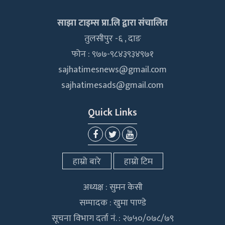
साझा टाइम्स प्रा.लि द्वारा संचालित
तुलसीपुर -६ , दाङ
फोन : ९७७-९८४३९३४९७१
sajhatimesnews@gmail.com
sajhatimesads@gmail.com
Quick Links
हाम्रो बारे
हाम्रो टिम
अध्यक्ष : सुमन केसी
सम्पादक : खुमा पाण्डे
सूचना विभाग दर्ता नं. : २७५०/०७८/७९