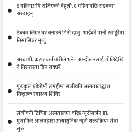
६ महिनाअघि सजिएकी बेहुली, ६ महिनापछि सडकमा
अस्ताइन्
ठेक्का लिएर घर बनाउने गिरी दाजु–भाईको पानी ट्याङ्कीमा
निसासिएर मृत्यु
अस्थायी, करार कर्मचारीले भने– आन्दोलनलाई भोलिदेखि
नै निरन्तरता दिन सक्छौँ
गुरुकुल एकेडेमी लमहीमा संजीवनि अस्पतालद्धारा
निःशुल्क स्वास्थ्य शिविर
संजीवनी टिचिङ अस्पतालमा वरिष्ठ न्यूरोसर्जन डा.
मुसाफिर आलमद्वारा अत्याधुनिक न्यूरो शल्यक्रिया सेवा
सुरु