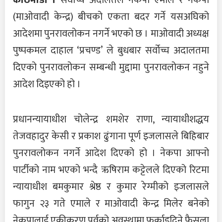
काठमाडौं ।
सर्वोच्च अदालतले नेकपा एमाले र नेकपा
(माओवादी केन्द्र) बीचको एकता बदर गर्ने यसअघिको
आदेशमा पुनरावलोकन नगर्ने भएको छ । माओवादी अध्यक्ष
पुष्पकमल दाहाल ‘प्रचण्ड’ ले बुधबार सर्वोच्च अदालतमा
दिएको पुनरावलोकन सम्बन्धी मुद्दामा पुनरावलोकन नहुने
आदेश दिइएको हो ।
प्रधानन्यायाधीश चोलेन्द्र शमशेर राणा, न्यायाधीशद्धय
तेजवहादुर केसी र प्रकाश ढुंगाना पूर्ण इजलासले बिहिबार
पुनरावलोकन नगर्ने आदेश दिएको हो । नेकपा आफ्नो
पार्टीको नाम भएको भन्दै ऋषिराम कट्टेलले दिएको रिटमा
न्यायाधीश बमकुमार श्रेष्ठ र कुमार रेग्मीको इजलासले
फागुन २३ गते एमाले र माओवादी केन्द्र मिलेर बनेको
नेकपालाई एकीकरण पूर्वको अवस्थामा फर्काइदिने फैसला