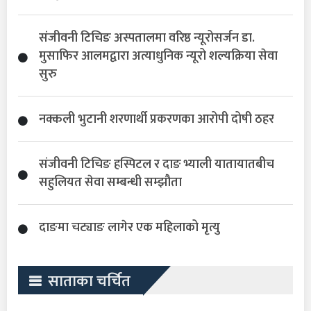
संजीवनी टिचिङ अस्पतालमा वरिष्ठ न्यूरोसर्जन डा.
मुसाफिर आलमद्वारा अत्याधुनिक न्यूरो शल्यक्रिया सेवा
सुरु
नक्कली भुटानी शरणार्थी प्रकरणका आरोपी दोषी ठहर
संजीवनी टिचिङ हस्पिटल र दाङ भ्याली यातायातबीच
सहुलियत सेवा सम्बन्धी सम्झौता
दाङमा चट्याङ लागेर एक महिलाको मृत्यु
साताका चर्चित