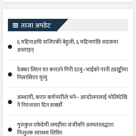
ताजा अपडेट
६ महिनाअघि सजिएकी बेहुली, ६ महिनापछि सडकमा
अस्ताइन्
ठेक्का लिएर घर बनाउने गिरी दाजु–भाईको पानी ट्याङ्कीमा
निसासिएर मृत्यु
अस्थायी, करार कर्मचारीले भने– आन्दोलनलाई भोलिदेखि
नै निरन्तरता दिन सक्छौँ
गुरुकुल एकेडेमी लमहीमा संजीवनि अस्पतालद्धारा
निःशुल्क स्वास्थ्य शिविर