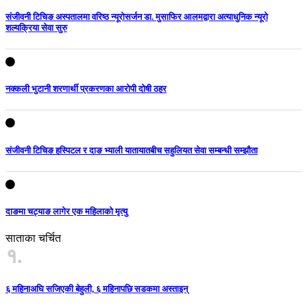
संजीवनी टिचिङ अस्पतालमा वरिष्ठ न्यूरोसर्जन डा. मुसाफिर आलमद्वारा अत्याधुनिक न्यूरो
शल्यक्रिया सेवा सुरु
नक्कली भुटानी शरणार्थी प्रकरणका आरोपी दोषी ठहर
संजीवनी टिचिङ हस्पिटल र दाङ भ्याली यातायातबीच सहुलियत सेवा सम्बन्धी सम्झौता
दाङमा चट्याङ लागेर एक महिलाको मृत्यु
साताका चर्चित
१.
६ महिनाअघि सजिएकी बेहुली, ६ महिनापछि सडकमा अस्ताइन्