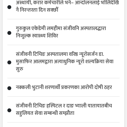
अस्थायी, करार कर्मचारीले भने– आन्दोलनलाई भोलिदेखि
नै निरन्तरता दिन सक्छौँ
गुरुकुल एकेडेमी लमहीमा संजीवनि अस्पतालद्धारा
निःशुल्क स्वास्थ्य शिविर
संजीवनी टिचिङ अस्पतालमा वरिष्ठ न्यूरोसर्जन डा.
मुसाफिर आलमद्वारा अत्याधुनिक न्यूरो शल्यक्रिया सेवा
सुरु
नक्कली भुटानी शरणार्थी प्रकरणका आरोपी दोषी ठहर
संजीवनी टिचिङ हस्पिटल र दाङ भ्याली यातायातबीच
सहुलियत सेवा सम्बन्धी सम्झौता