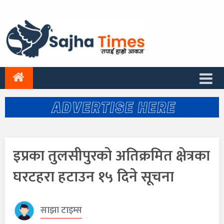
इप्रका तुलसीपुरको अतिक्रमित क्षेत्रका
घरटहरा हटाउन १५ दिने सूचना
साझा टाइम्स