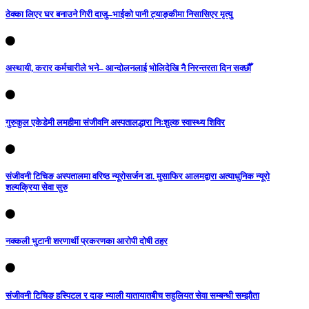
ठेक्का लिएर घर बनाउने गिरी दाजु–भाईको पानी ट्याङ्कीमा निसासिएर मृत्यु
अस्थायी, करार कर्मचारीले भने– आन्दोलनलाई भोलिदेखि नै निरन्तरता दिन सक्छौँ
गुरुकुल एकेडेमी लमहीमा संजीवनि अस्पतालद्धारा निःशुल्क स्वास्थ्य शिविर
संजीवनी टिचिङ अस्पतालमा वरिष्ठ न्यूरोसर्जन डा. मुसाफिर आलमद्वारा अत्याधुनिक न्यूरो
शल्यक्रिया सेवा सुरु
नक्कली भुटानी शरणार्थी प्रकरणका आरोपी दोषी ठहर
संजीवनी टिचिङ हस्पिटल र दाङ भ्याली यातायातबीच सहुलियत सेवा सम्बन्धी सम्झौता