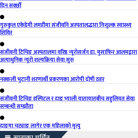
दिन सक्छौँ
गुरुकुल एकेडेमी लमहीमा संजीवनि अस्पतालद्धारा निःशुल्क स्वास्थ्य
शिविर
संजीवनी टिचिङ अस्पतालमा वरिष्ठ न्यूरोसर्जन डा. मुसाफिर आलमद्वारा
अत्याधुनिक न्यूरो शल्यक्रिया सेवा सुरु
नक्कली भुटानी शरणार्थी प्रकरणका आरोपी दोषी ठहर
संजीवनी टिचिङ हस्पिटल र दाङ भ्याली यातायातबीच सहुलियत सेवा
सम्बन्धी सम्झौता
दाङमा चट्याङ लागेर एक महिलाको मृत्यु
साताका चर्चित