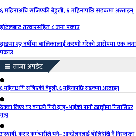
६ महिनाअघि सजिएकी बेहुली, ६ महिनापछि सडकमा अस्ताइन्
होटेलबाट तरवारसहित ८ जना पक्राउ
दाङमा १२ वर्षीया बालिकालाई करणी गरेको आरोपमा एक जना
पक्राउ
ताजा अपडेट
६ महिनाअघि सजिएकी बेहुली, ६ महिनापछि सडकमा अस्ताइन्
ठेक्का लिएर घर बनाउने गिरी दाजु–भाईको पानी ट्याङ्कीमा निसासिएर
मृत्यु
अस्थायी, करार कर्मचारीले भने– आन्दोलनलाई भोलिदेखि नै निरन्तरता