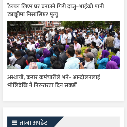
ठेक्का लिएर घर बनाउने गिरी दाजु–भाईको पानी
ट्याङ्कीमा निसासिएर मृत्यु
अस्थायी, करार कर्मचारीले भने– आन्दोलनलाई
भोलिदेखि नै निरन्तरता दिन सक्छौँ
ताजा अपडेट