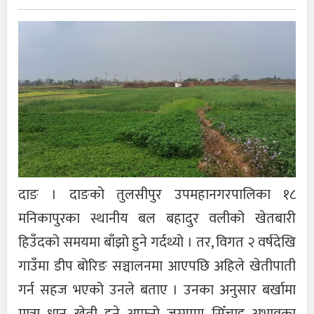
दाङ । दाङको तुलसीपुर उपमहानगरपालिका १८
मनिकापुरका स्थानीय बल बहादुर वलीको खेतबारी
हिउँदको समयमा बाँझो हुने गर्दथ्यो । तर, विगत २ वर्षदेखि
गाउँमा डीप बोरिङ सञ्चालनमा आएपछि अहिले खेतीपाती
गर्न सहज भएको उनले बताए । उनका अनुसार बर्खामा
मात्रा धान खेती हुने आफ्नो जग्गामा सिँचाइ अभावका