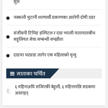
सुरु
नक्कली भुटानी शरणार्थी प्रकरणका आरोपी दोषी ठहर
संजीवनी टिचिङ हस्पिटल र दाङ भ्याली यातायातबीच
सहुलियत सेवा सम्बन्धी सम्झौता
दाङमा चट्याङ लागेर एक महिलाको मृत्यु
साताका चर्चित
६ महिनाअघि सजिएकी बेहुली, ६ महिनापछि सडकमा
१.
अस्ताइन्