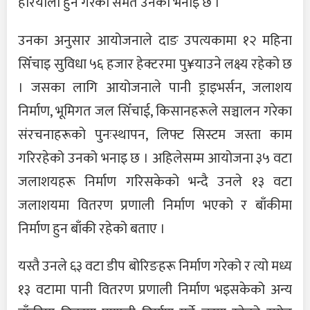
हरियाली हुने गरेको समेत उनको भनाइ छ ।
उनका अनुसार आयोजनाले दाङ उपत्यकामा १२ महिना
सिँचाइ सुविधा ५६ हजार हेक्टरमा पु¥याउने लक्ष्य रहेको छ
। जसका लागि आयोजनाले पानी ड्राइभर्सन, जलाशय
निर्माण, भूमिगत जल सिँचाई, किसानहरूले सञ्चालन गरेका
संरचनाहरूको पुनःस्थापन, लिफ्ट सिस्टम जस्ता काम
गरिरहेको उनको भनाइ छ । अहिलेसम्म आयोजना ३५ वटा
जलाशयहरू निर्माण गरिसकेको भन्दै उनले १३ वटा
जलाशयमा वितरण प्रणाली निर्माण भएको र बाँकीमा
निर्माण हुन बाँकी रहेको बताए ।
यस्तै उनले ६३ वटा डीप बोरिङहरू निर्माण गरेको र त्यो मध्य
१३ वटामा पानी वितरण प्रणाली निर्माण भइसकेको अन्य