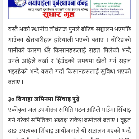
यस्तै अर्का स्थानीय तीर्थराज पुनले बोरिङ सञ्चालन भएपछि
गाउँका खेतबारीहरू हरियाली भएको बताए । बोरिङको
पानीको कारण धेरै किसानहरूलाई राहत मिलेको भन्दै
उनले अहिले बर्खा र हिउँदको समयमा खेती गर्न सहज
भइरहेको भन्दै यसले गर्दा किसानहरूलाई सुविधा भएको
बताए ।
३० बिगाहा जमिनमा सिँचाइ पुग्ने
एकीकृत जल उपभोक्ता समिति गठन अहिले गाउँमा सिँचाइ
गर्ने गरेको समितिका अध्यक्ष राकेश बस्नेतले बताए । वृहत
दाङ उपत्यका सिँचाइ आयोजनाले यो सञ्चालन भएको भन्दै