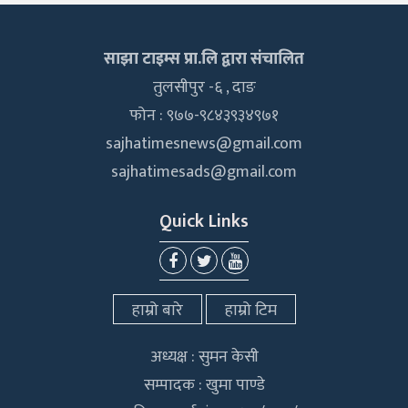
साझा टाइम्स प्रा.लि द्वारा संचालित
तुलसीपुर -६ , दाङ
फोन : ९७७-९८४३९३४९७१
sajhatimesnews@gmail.com
sajhatimesads@gmail.com
Quick Links
हाम्रो बारे
हाम्रो टिम
अध्यक्ष : सुमन केसी
सम्पादक : खुमा पाण्डे