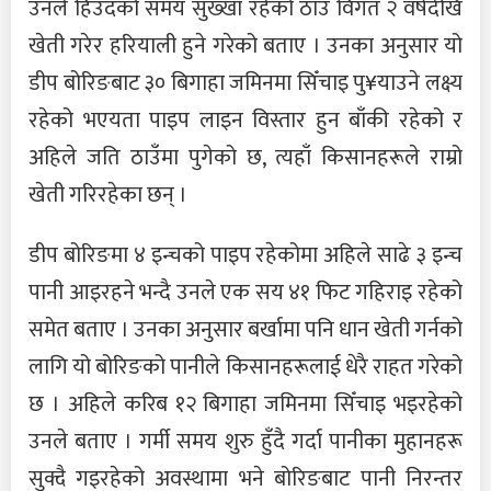
उनले हिउँदको समय सुख्खा रहेको ठाउँ विगत २ वर्षदेखि
खेती गरेर हरियाली हुने गरेको बताए । उनका अनुसार यो
डीप बोरिङबाट ३० बिगाहा जमिनमा सिँचाइ पु¥याउने लक्ष्य
रहेको भएयता पाइप लाइन विस्तार हुन बाँकी रहेको र
अहिले जति ठाउँमा पुगेको छ, त्यहाँ किसानहरूले राम्रो
खेती गरिरहेका छन् ।
डीप बोरिङमा ४ इन्चको पाइप रहेकोमा अहिले साढे ३ इन्च
पानी आइरहने भन्दै उनले एक सय ४१ फिट गहिराइ रहेको
समेत बताए । उनका अनुसार बर्खामा पनि धान खेती गर्नको
लागि यो बोरिङको पानीले किसानहरूलाई धेरै राहत गरेको
छ । अहिले करिब १२ बिगाहा जमिनमा सिँचाइ भइरहेको
उनले बताए । गर्मी समय शुरु हुँदै गर्दा पानीका मुहानहरू
सुक्दै गइरहेको अवस्थामा भने बोरिङबाट पानी निरन्तर