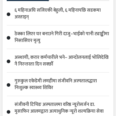
६ महिनाअघि सजिएकी बेहुली, ६ महिनापछि सडकमा
अस्ताइन्
ठेक्का लिएर घर बनाउने गिरी दाजु–भाईको पानी ट्याङ्कीमा
निसासिएर मृत्यु
अस्थायी, करार कर्मचारीले भने– आन्दोलनलाई भोलिदेखि
नै निरन्तरता दिन सक्छौँ
गुरुकुल एकेडेमी लमहीमा संजीवनि अस्पतालद्धारा
निःशुल्क स्वास्थ्य शिविर
संजीवनी टिचिङ अस्पतालमा वरिष्ठ न्यूरोसर्जन डा.
मुसाफिर आलमद्वारा अत्याधुनिक न्यूरो शल्यक्रिया सेवा