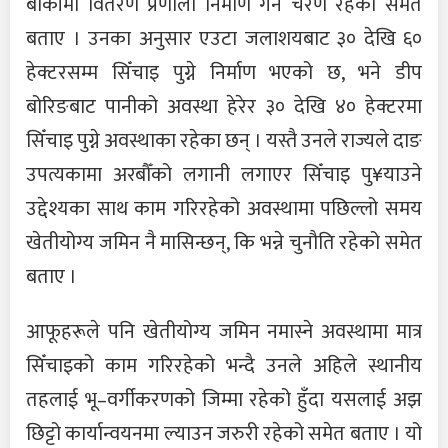
बाँकीमा वितरण प्रणाली निर्माण गर्ने चरण रहेको समेत
बताए । उनका अनुसार एउटा जलाशयबाट ३० देखि ६०
हेक्टरसम्म सिँचाइ पुग्ने निर्माण भएको छ, भने डीप
बोरिङबाट पानीको अवस्था हेरेर ३० देखि ४० हेक्टरमा
सिँचाइ पुग्ने अवस्थाका रहेका छन् । यस्तै उनले राज्यले दाङ
उपत्यकामा अरबौँको लगानी लगाएर सिँचाइ पु¥याउने
उद्देश्यका साथ काम गरिरहेको अवस्थामा पछिल्लो समय
खेतीयोग्य जमिन नै मासिन्छन्, कि भन्ने चुनौति रहेको समेत
बताए ।
आफूहरूले पनि खेतीयोग्य जमिन नमास्ने अवस्थामा मात्र
सिँचाइको काम गरिरहेको भन्दै उनले अहिले स्थानीय
तहलाई भू–वर्गीकरणको जिम्मा रहेको हुँदा यसलाई अझ
छिट्टो कार्यान्वयनमा ल्याउन जरुरी रहेको समेत बताए । यो