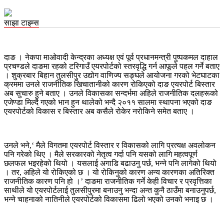
साझा टाइम्स
दाङ । नेकपा माओवादी केन्द्रका अध्यक्ष एवं पूर्व प्रधानमन्त्री पुष्पकमल दाहाल
प्रचण्डले दाङमा रहको टरिगाउँ एयरपोर्टको स्तरवृद्धि गर्न आफूले पहल गर्ने बताए
। शुक्रबार बिहान तुलसीपुर उद्योग वाणिज्य सङ्घले आयोजना गरको भेटघाटका
क्रममा उनले राजनीतिक खिचातानीको कारण रोकिएको दाङ एयरपोर्ट बिस्तार
अब सुचारु हुने बताए । उनले विकासका सन्दर्भमा अहिले राजनीतिक दलहरूको
एजेण्डा मिल्दै गएको भान हुन थालेको भन्दै २०११ सालमा स्थापना भएको दाङ
एयरपोर्टको विकास र बिस्तार अब कसैले रोकेर नरोकिने समेत बताए ।
उनले भने,‘ मैले विगतमा एयरपोर्ट विस्तार र विकासको लागि प्रत्यक्ष अवलोकन
पनि गरेको थिए । मैले सरकारको नेतृत्व गर्दा पनि यसको लागि महत्वपूर्ण
छलफल भइरहेको थियो । यसलाई अगाडि बढाउनु पर्छ, भन्ने पनि लागेको थियो
। तर, अहिले यो रोकिएको छ । यो रोकिनुको कारण अन्य कारणका अतिरिक्त
राजनीतिक कारण पनि हो ।’ दाङमा राजनीतिक गर्ने केही विचार र प्रवृत्तिका
साथीले यो एयरपोर्टलाई तुलसीपुरमा बनाउनु भन्दा अन्त कुनै ठाउँमा बनाउनुपर्छ,
भन्ने चाहनाको नातिनीले एयरपोर्टको विकासमा ढिलो भएको उनको भनाइ छ ।