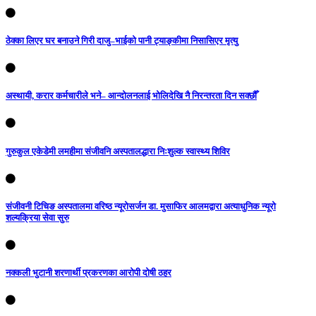
ठेक्का लिएर घर बनाउने गिरी दाजु–भाईको पानी ट्याङ्कीमा निसासिएर मृत्यु
अस्थायी, करार कर्मचारीले भने– आन्दोलनलाई भोलिदेखि नै निरन्तरता दिन सक्छौँ
गुरुकुल एकेडेमी लमहीमा संजीवनि अस्पतालद्धारा निःशुल्क स्वास्थ्य शिविर
संजीवनी टिचिङ अस्पतालमा वरिष्ठ न्यूरोसर्जन डा. मुसाफिर आलमद्वारा अत्याधुनिक न्यूरो
शल्यक्रिया सेवा सुरु
नक्कली भुटानी शरणार्थी प्रकरणका आरोपी दोषी ठहर