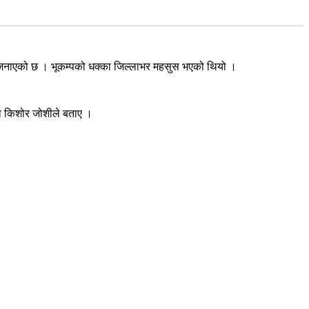
 जनाएको छ । भूकम्पको धक्का जिल्लाभर महसुस भएको थियो ।
्ता किशोर जोशीले बताए ।