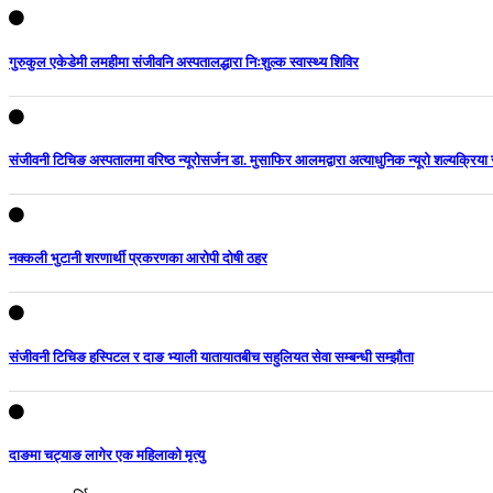
गुरुकुल एकेडेमी लमहीमा संजीवनि अस्पतालद्धारा निःशुल्क स्वास्थ्य शिविर
संजीवनी टिचिङ अस्पतालमा वरिष्ठ न्यूरोसर्जन डा. मुसाफिर आलमद्वारा अत्याधुनिक न्यूरो शल्यक्रिया स
नक्कली भुटानी शरणार्थी प्रकरणका आरोपी दोषी ठहर
संजीवनी टिचिङ हस्पिटल र दाङ भ्याली यातायातबीच सहुलियत सेवा सम्बन्धी सम्झौता
दाङमा चट्याङ लागेर एक महिलाको मृत्यु