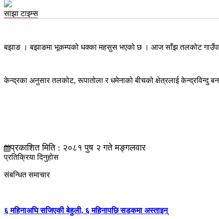
साझा टाइम्स
बझाङ । बझाङमा भूकम्पको धक्का महसुस भएको छ । आज साँझ तलकोट गाउँपालि
केन्द्रका अनुसार तलकोट, रूपातोला र धमेनाको बीचको क्षेत्रलाई केन्द्रविन्दु 
प्रकाशित मिति : २०८१ पुष २ गते मङ्गलवार
प्रतिक्रिया दिनुहोस
संबन्धित समाचार
६ महिनाअघि सजिएकी बेहुली, ६ महिनापछि सडकमा अस्ताइन्